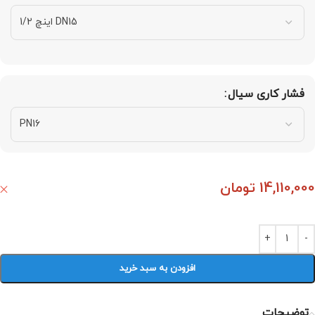
فشار کاری سیال
14,110,000
تومان
افزودن به سبد خرید
توضیحات