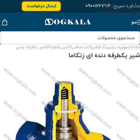
مشاوره سریع:
۰۹۰۰۱۲۲۷۹۱۴
ارسال درخواست
Skip to navigation
Skip to main content
منو
خانه
/
تجهیزات پایپینگ
/
شیرآلات صنعتی
/
شیر یکطرفه
/
شیر یکطرفه چدنی
شیر یکطرفه دنده ای زتکاما