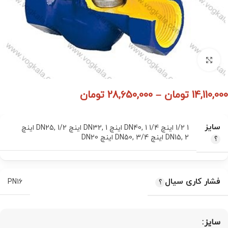
برای بزرگنمایی کلیک کنید
14,110,000
تومان
–
28,650,000
تومان
سایز
1 1/2 اینچ DN40
1 1/4 اینچ DN32
,
1 اینچ DN25
,
,
1/2 اینچ
2 اینچ DN50
,
DN15
3/4 اینچ DN20
,
فشار کاری سیال
PN16
سایز