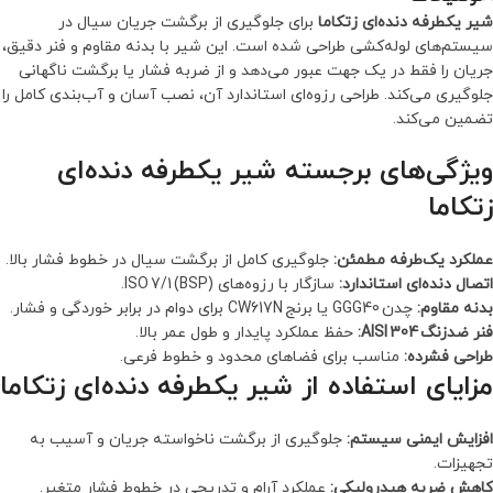
شیر یکطرفه دنده‌ای زتکاما
برای جلوگیری از برگشت جریان سیال در
سیستم‌های لوله‌کشی طراحی شده است. این شیر با بدنه مقاوم و فنر دقیق،
جریان را فقط در یک جهت عبور می‌دهد و از ضربه فشار یا برگشت ناگهانی
جلوگیری می‌کند. طراحی رزوه‌ای استاندارد آن، نصب آسان و آب‌بندی کامل را
تضمین می‌کند.
ویژگی‌های برجسته شیر یکطرفه دنده‌ای
زتکاما
عملکرد یک‌طرفه مطمئن:
جلوگیری کامل از برگشت سیال در خطوط فشار بالا.
اتصال دنده‌ای استاندارد:
سازگار با رزوه‌های ISO 7/1 (BSP).
بدنه مقاوم:
چدن GGG40 یا برنج CW617N برای دوام در برابر خوردگی و فشار.
فنر ضدزنگ AISI 304:
حفظ عملکرد پایدار و طول عمر بالا.
طراحی فشرده:
مناسب برای فضاهای محدود و خطوط فرعی.
مزایای استفاده از شیر یکطرفه دنده‌ای زتکاما
افزایش ایمنی سیستم:
جلوگیری از برگشت ناخواسته جریان و آسیب به
تجهیزات.
کاهش ضربه هیدرولیکی:
عملکرد آرام و تدریجی در خطوط فشار متغیر.