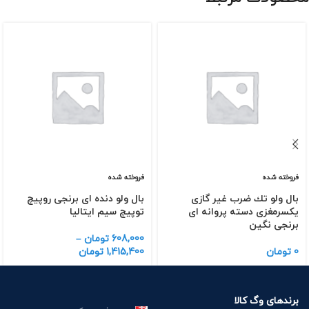
فروخته شده
فروخته شده
بال ولو تك ضرب غیر گازی
بال ولو دنده ای برنجی روپیچ
یكسرمغزی دسته پروانه ای
توپیچ سیم ایتالیا
برنجی نگین
608,000
تومان
–
0
تومان
1,415,400
تومان
برندهای وگ کالا