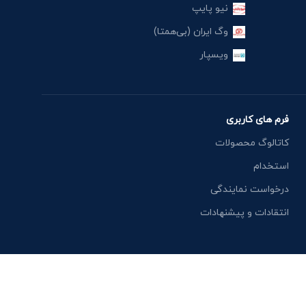
نیو پایپ
وگ ایران (بی‌همتا)
ویسپار
فرم های کاربری
کاتالوگ محصولات
استخدام
درخواست نمایندگی
انتقادات و پیشنهادات