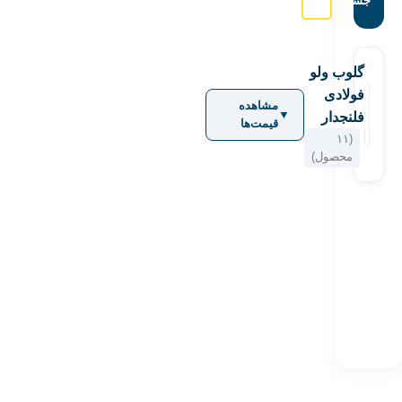
جستجو:
گلوب ولو
فولادی
مشاهده
▼
فلنجدار
قیمت‌ها
(۱۱
محصول)