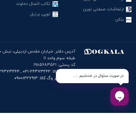
تکاب اتصال دماوند
ارتعاشات صنعتی نوین
توپی برزیل
بنکن
طبقه سوم واحد ۱۱
کد پستی: ۱۹۸۵۶۸۳۵۲۱
تلفن وگ کالا: ۲۶۳۷۳۲۶۲-۰۲۱ , ۲۶۳۷۳۲۶۴-۰۲۱
در صورت سئوال در خدمتیم . . .
موبایل دفتر وگ کالا: ۰۹۰۰۱۲۲۷۹۱۴
دانلود اپلیک