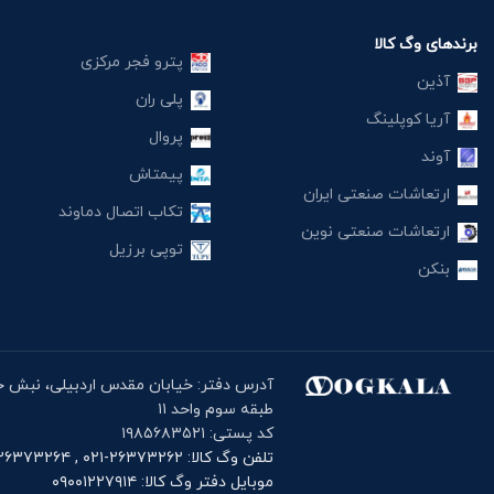
برندهای وگ کالا
پترو فجر مرکزی
آذین
پلی ران
آریا کوپلینگ
پروال
آوند
پیمتاش
ارتعاشات صنعتی ایران
تکاب اتصال دماوند
ارتعاشات صنعتی نوین
توپی برزیل
بنکن
طبقه سوم واحد ۱۱
کد پستی: ۱۹۸۵۶۸۳۵۲۱
تلفن وگ کالا: ۲۶۳۷۳۲۶۲-۰۲۱ , ۲۶۳۷۳۲۶۴-۰۲۱
موبایل دفتر وگ کالا: ۰۹۰۰۱۲۲۷۹۱۴