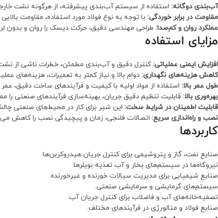
آب‌بندی دوگانه:
استفاده از سیستم آب‌بندی پیشرفته، از هرگونه نشت خارجی 
مقاومت در برابر خوردگی:
با توجه به نوع فولاد مورد استفاده، مقاومت بالایی د
عملکرد روان و کم‌صدا:
طراحی مهندسی دقیق، حرکت دیسک را روان و بدون لرزش
مزایای استفاده
افزایش ایمنی عملیاتی:
کنترل دقیق و آب‌بندی مطمئن، خطرات ناشی از نشت س
کاهش هزینه‌های نگهداری:
دوام بالا و نیاز کمتر به تعمیرات، هزینه‌های عمل
طول عمر بالا:
استفاده از مواد اولیه با کیفیت و فرآیندهای ساخت دقیق، عمر 
بهره‌وری بالا:
قابلیت تنظیم دقیق جریان، بهینه‌سازی فرآیندهای صنعتی را مم
قابلیت اطمینان در شرایط سخت:
این شیر برای کار در محیط‌های صنعتی چالش
نصب و راه‌اندازی سریع:
اتصالات فلنجی، زمان و پیچیدگی نصب را کاهش می‌د
کاربردها
صنایع نفت، گاز و پتروشیمی برای کنترل جریان هیدروکربن‌ها.
نیروگاه‌ها در سیستم‌های بخار و آب تغذیه بویلرها.
صنایع شیمیایی برای مدیریت سیالات خورنده و غیرخورنده.
سیستم‌های گرمایشی و سرمایشی صنعتی.
تصفیه‌خانه‌های آب و فاضلاب برای کنترل جریان آب.
صنایع فولاد و متالورژی در فرآیندهای مختلف.