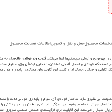
خصات محصول
حمل و نقل و تحویل
اطلاعات ضمانت محصول
 بهره‌وری و ایمنی سیستم‌ها ایفا می‌کند.
گلوب ولو فولادی فلنجدار
، به ع
ستحکم فولادی و اتصال فلنجی مطمئن، انتخابی ایده‌آل برای صنایع نفت، گا
 کارایی و حداقل ریسک اداره کنید. این گلوب ولو، عملکردی پایدار و طول عمر
، مقاومت بی‌نظیری دارد. ساختار فولادی آن، دوام و پایداری طولانی‌مدت را تضم
اردهای جهانی انجام می‌شود. این ویژگی، آب‌بندی مطمئن و بدون نشتی را فر
یان سیال را می‌دهد. این قابلیت برای فرآیندهای حساس صنعتی ضروری اس