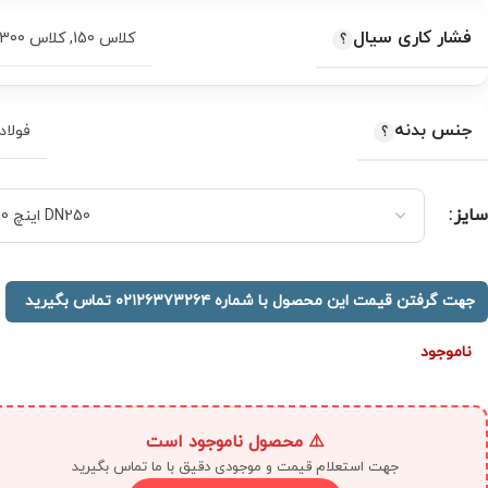
فشار کاری سیال
کلاس 150
,
کلاس 300
جنس بدنه
فولاد
سایز
جهت گرفتن قیمت این محصول با شماره ۰۲۱۲۶۳۷۳۲۶۴ تماس بگیرید
ناموجود
⚠️ محصول ناموجود است
جهت استعلام قیمت و موجودی دقیق با ما تماس بگیرید