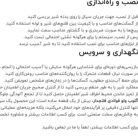
نصب و راه‌اندازی
قبل از نصب، جهت جریان سیال را روی بدنه شیر بررسی کنید.
از گسکت‌های مناسب و با کیفیت بین فلنج‌های شیر و لوله استفاده کنید.
پیچ‌ها را به صورت ضربدری و با گشتاور مناسب سفت نمایید.
پس از نصب، سیستم را برای هرگونه نشتی احتمالی تست کنید.
از ابزارهای مناسب برای نصب استفاده کنید تا به شیر آسیب نرسد.
نگهداری و سرویس
بازرسی‌های دوره‌ای برای شناسایی هرگونه سایش یا آسیب احتمالی را انجام د
در صورت نیاز، قطعات متحرک را با روان‌کننده‌های مناسب روغن‌کاری کنید.
برای حفظ آب‌بندی مطلوب، گسکت‌ها را در زمان‌های مشخص تعویض کنید.
عملکرد شیر را به طور منظم بررسی کنید تا از کنترل صحیح جریان اطمینان ح
از تمیز ماندن محیط اطراف شیر اطمینان حاصل کنید تا از تجمع آلودگی جلوگ
گلوب ولو فولادی فلنجدار
، بیش از یک قطعه ساده است؛ این محصول یک سرمایه
تنها کنترل دقیقی بر فرآیندهای خود اعمال می‌کنید، بلکه هزینه‌های عملیاتی
به چالش‌های سخت صنعتی است. برای کسب اطلاعات بیشتر و مشاوره تخصص
برای کسب اطلاعات بیشتر، لطفاً
با ما در تماس باشید
.