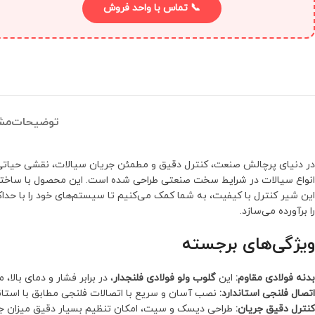
📞 تماس با واحد فروش
توضیحات
مش
در دنیای پرچالش صنعت، کنترل دقیق و مطمئن جریان سیالات، نقشی حیاتی در
انواع سیالات در شرایط سخت صنعتی طراحی شده است. این محصول با ساختار م
این شیر کنترل با کیفیت، به شما کمک می‌کنیم تا سیستم‌های خود را با حداکثر
را برآورده می‌سازد.
ویژگی‌های برجسته
بدنه فولادی مقاوم:
این
گلوب ولو فولادی فلنجدار
، در برابر فشار و دمای بالا
اتصال فلنجی استاندارد:
نصب آسان و سریع با اتصالات فلنجی مطابق با استاند
کنترل دقیق جریان:
طراحی دیسک و سیت، امکان تنظیم بسیار دقیق میزان جر