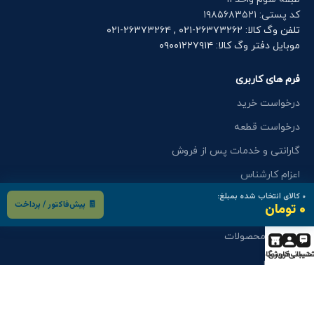
کد پستی: ۱۹۸۵۶۸۳۵۲۱
تلفن وگ کالا: ۲۶۳۷۳۲۶۲-۰۲۱ , ۲۶۳۷۳۲۶۴-۰۲۱
موبایل دفتر وگ کالا: ۰۹۰۰۱۲۲۷۹۱۴
فرم های کاربری
درخواست خرید
درخواست قطعه
گارانتی و خدمات پس از فروش
اعزام کارشناس
۰
کالای انتخاب شده بمبلغ:
🧾 پیش‌فاکتور / پرداخت
۰ تومان
فرم های کاربری
کاتالوگ محصولات
تیبانی
حساب کاربری
فروشگاه
استخدام
درخواست نمایندگی
انتقادات و پیشنهادات