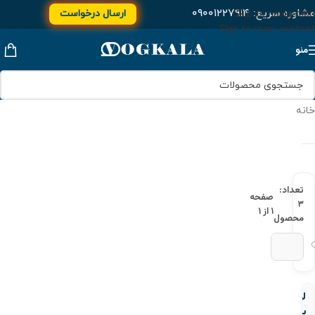
مشاوره سریع:
۰۹۰۰۱۲۲۷۹۱۴
ارسال درخواست
Skip to navigation
Skip to main content
منو
خانه
تعداد:
صفحه
۳
۱ از ۱
محصول
لوله
یو