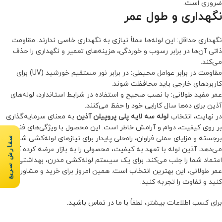
ضروری است.
نگهداری و طول عمر
نگهداری حداقل: این لوله‌ها عملاً نیازی به نگهداری خاصی ندارند. مقاومت
ذاتی آن‌ها در برابر رسوب و خوردگی، هزینه‌های تعمیر و نگهداری را حذف
می‌کند.
مقاومت در برابر عوامل محیطی: در برابر نور مستقیم خورشید (UV) برای
کاربردهای خارجی باید محافظت شوند.
عمر مفید طولانی: با نصب صحیح و استفاده در شرایط استاندارد، لوله‌های
آذین برای ده‌ها سال کارایی خود را حفظ می‌کنند.
در نهایت، انتخاب
لوله سه لایه پلی پروپیلن آذین
به معنای سرمایه‌گذاری
بر روی کیفیت، دوام و آرامش خاطر است. این محصول با ویژگی‌های فنی
سفارش سریع
برجسته و مزایای عملی فراوان، راه‌حلی پایدار برای نیازهای لوله‌کشی شما ارائه
می‌دهد. آذین لوله با تعهد به کیفیت، محصولی را به بازار عرضه کرده که
اعتماد شما را جلب می‌کند. برای یک سیستم لوله‌کشی مدرن، بهداشتی و با
عمر طولانی، این بهترین انتخاب است. همین امروز برای خرید و مشاوره اقدام
کنید و تفاوت را تجربه کنید.
برای کسب اطلاعات بیشتر، لطفاً
با ما در تماس باشید
.