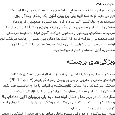
توضیحات
در دنیای امروز، انتخاب مصالح ساختمانی با کیفیت و دوام بالا اهمیت
فراوانی دارد.
لوله سه لایه پلی پروپیلن آذین
یک راهکار ایده‌آل برای
سیستم‌های لوله‌کشی آب سرد و گرم بهداشتی و همچنین کاربردهای
صنعتی است. این محصول با بهره‌گیری از تکنولوژی پیشرفته و مواد اولیه
مرغوب، عملکردی بی‌نظیر را تضمین می‌کند. آذین لوله با سابقه درخشان
خود، محصولی را عرضه کرده که استانداردهای بین‌المللی را رعایت می‌کند. این
لوله‌ها عمر طولانی و کارایی بالایی دارند. سیستم‌های لوله‌کشی با این
محصول، قابل اعتماد و مقاوم خواهند بود.
ویژگی‌های برجسته
ساختار سه لایه پیشرفته: این لوله‌ها از سه لایه مجزا تشکیل شده‌اند.
لایه‌های داخلی و خارجی از پلی پروپیلن رندوم کوپلیمر (PP-R Type 3)
ساخته می‌شوند. لایه میانی تقویت‌شده با الیاف یا دارای خاصیت ضد نفوذ
اکسیژن است. این ساختار مقاومت و پایداری لوله را افزایش می‌دهد.
مقاومت بالا در برابر دما و فشار:
لوله سه لایه پلی پروپیلن آذین
دماهای بالا
و فشار کاری سنگین را تحمل می‌کند. این ویژگی آن را برای سیستم‌های آب
گرم و صنعتی ایده‌آل می‌سازد.
عدم رسوب‌گیری و خوردگی: سطح داخلی صاف لوله‌ها مانع از تشکیل رسوب