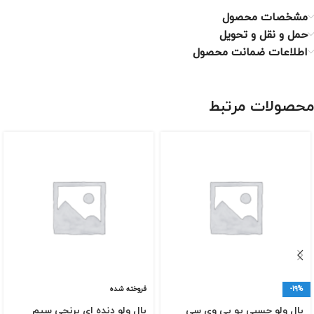
مشخصات محصول
حمل و نقل و تحویل
اطلاعات ضمانت محصول
محصولات مرتبط
-19%
فروخته شده
بال ولو چسبی یو پی وی سی
بال ولو دنده ای برنجی سیم