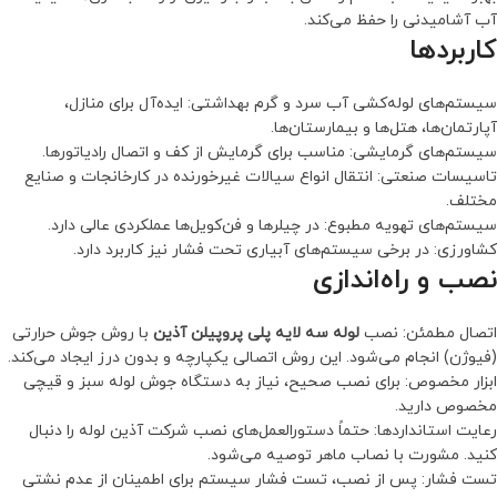
آب آشامیدنی را حفظ می‌کند.
کاربردها
سیستم‌های لوله‌کشی آب سرد و گرم بهداشتی: ایده‌آل برای منازل،
آپارتمان‌ها، هتل‌ها و بیمارستان‌ها.
سیستم‌های گرمایشی: مناسب برای گرمایش از کف و اتصال رادیاتورها.
تاسیسات صنعتی: انتقال انواع سیالات غیرخورنده در کارخانجات و صنایع
مختلف.
سیستم‌های تهویه مطبوع: در چیلرها و فن‌کویل‌ها عملکردی عالی دارد.
کشاورزی: در برخی سیستم‌های آبیاری تحت فشار نیز کاربرد دارد.
نصب و راه‌اندازی
اتصال مطمئن: نصب
لوله سه لایه پلی پروپیلن آذین
با روش جوش حرارتی
(فیوژن) انجام می‌شود. این روش اتصالی یکپارچه و بدون درز ایجاد می‌کند.
ابزار مخصوص: برای نصب صحیح، نیاز به دستگاه جوش لوله سبز و قیچی
مخصوص دارید.
رعایت استانداردها: حتماً دستورالعمل‌های نصب شرکت آذین لوله را دنبال
کنید. مشورت با نصاب ماهر توصیه می‌شود.
تست فشار: پس از نصب، تست فشار سیستم برای اطمینان از عدم نشتی