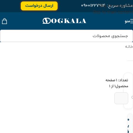
مشاوره سریع:
۰۹۰۰۱۲۲۷۹۱۴
ارسال درخواست
Skip to navigation
Skip to main content
منو
خانه
تعداد: ۱
صفحه
محصول
۱ از ۱
مغزی
یکسر
فلز