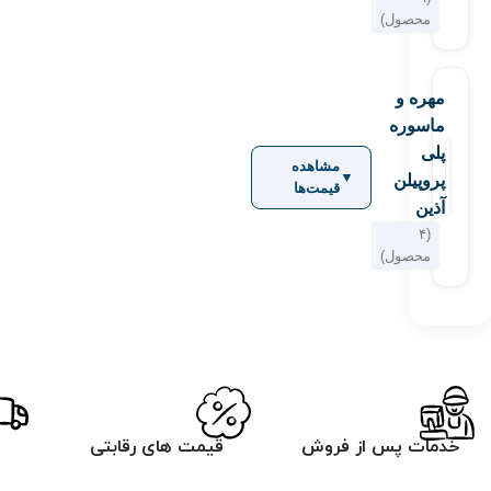
محصول)
مهره و
ماسوره
پلی
مشاهده
▼
پروپیلن
قیمت‌ها
آذین
(۴
محصول)
خدمات پس از فروش
قیمت های رقابتی