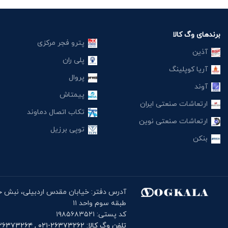
برندهای وگ کالا
پترو فجر مرکزی
آذین
پلی ران
آریا کوپلینگ
پروال
آوند
پیمتاش
ارتعاشات صنعتی ایران
تکاب اتصال دماوند
ارتعاشات صنعتی نوین
توپی برزیل
بنکن
طبقه سوم واحد ۱۱
کد پستی: ۱۹۸۵۶۸۳۵۲۱
تلفن وگ کالا: ۲۶۳۷۳۲۶۲-۰۲۱ , ۲۶۳۷۳۲۶۴-۰۲۱