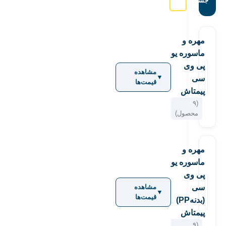
جستجو:
مهره و
ماسوره یو
پی وی
مشاهده
▼
سی
قیمت‌ها
پیمتاش
(۹
محصول)
مهره و
ماسوره یو
پی وی
سی
مشاهده
▼
قیمت‌ها
(بدنهPP)
پیمتاش
(۹