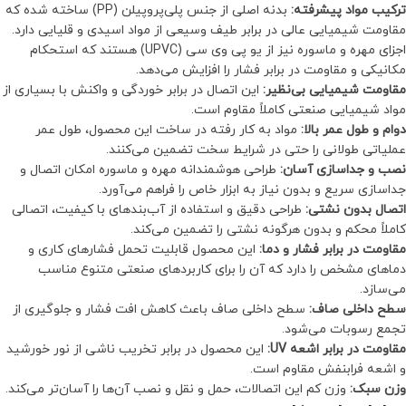
ترکیب مواد پیشرفته:
بدنه اصلی از جنس پلی‌پروپیلن (PP) ساخته شده که
مقاومت شیمیایی عالی در برابر طیف وسیعی از مواد اسیدی و قلیایی دارد.
اجزای مهره و ماسوره نیز از یو پی وی سی (UPVC) هستند که استحکام
مکانیکی و مقاومت در برابر فشار را افزایش می‌دهد.
مقاومت شیمیایی بی‌نظیر:
این اتصال در برابر خوردگی و واکنش با بسیاری از
مواد شیمیایی صنعتی کاملاً مقاوم است.
دوام و طول عمر بالا:
مواد به کار رفته در ساخت این محصول، طول عمر
عملیاتی طولانی را حتی در شرایط سخت تضمین می‌کنند.
نصب و جداسازی آسان:
طراحی هوشمندانه مهره و ماسوره امکان اتصال و
جداسازی سریع و بدون نیاز به ابزار خاص را فراهم می‌آورد.
اتصال بدون نشتی:
طراحی دقیق و استفاده از آب‌بندهای با کیفیت، اتصالی
کاملاً محکم و بدون هرگونه نشتی را تضمین می‌کند.
مقاومت در برابر فشار و دما:
این محصول قابلیت تحمل فشارهای کاری و
دماهای مشخص را دارد که آن را برای کاربردهای صنعتی متنوع مناسب
می‌سازد.
سطح داخلی صاف:
سطح داخلی صاف باعث کاهش افت فشار و جلوگیری از
تجمع رسوبات می‌شود.
مقاومت در برابر اشعه UV:
این محصول در برابر تخریب ناشی از نور خورشید
و اشعه فرابنفش مقاوم است.
وزن سبک:
وزن کم این اتصالات، حمل و نقل و نصب آن‌ها را آسان‌تر می‌کند.