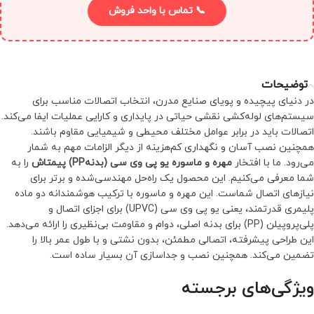
📞 تماس با واحد فروش
توضیحات
در دنیای پیچیده و پویای صنایع مدرن، انتخاب اتصالات مناسب برای
سیستم‌های لوله‌کشی نقشی حیاتی در پایداری و کارایی عملیات ایفا می‌کند.
اتصالات باید در برابر عوامل مختلف محیطی و شیمیایی مقاوم باشند.
همچنین نصب آسان و نگهداری کم‌هزینه از دیگر الزامات مهم به شمار
می‌رود. ما با افتخار
مهره و ماسوره یو پی وی سی (بدنهPP) پیمتاش
را به
شما معرفی می‌کنیم. این محصول یک راه‌حل مهندسی‌شده و برتر برای
نیازهای اتصال شماست. این مهره و ماسوره با ترکیب هوشمندانه دو ماده
پلیمری قدرتمند، یعنی یو پی وی سی (UPVC) برای اجزای اتصال و
پلی‌پروپیلن (PP) برای بدنه اصلی، دوام و مقاومت بی‌نظیری را ارائه می‌دهد.
این طراحی پیشرفته، اتصالی مطمئن، بدون نشتی و با طول عمر بالا را
تضمین می‌کند. همچنین نصب و جداسازی آن بسیار ساده است.
ویژگی‌های برجسته