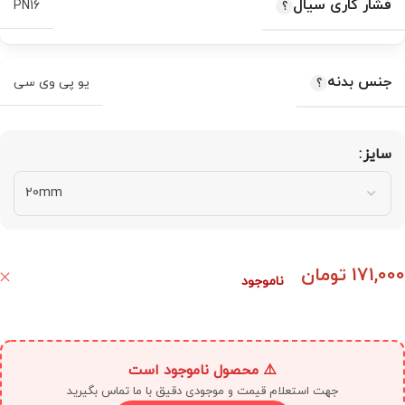
فشار کاری سیال
PN16
جنس بدنه
یو پی وی سی
سایز
171,000
تومان
ناموجود
⚠️ محصول ناموجود است
جهت استعلام قیمت و موجودی دقیق با ما تماس بگیرید