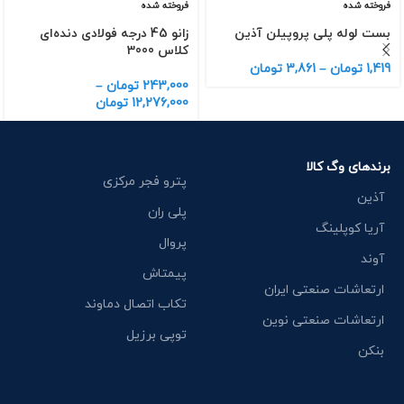
فروخته شده
فروخته شده
بست لوله پلی پروپیلن آذین
زانو 45 درجه فولادی دنده‌ای
کلاس 3000
1,419
تومان
–
3,861
تومان
243,000
تومان
–
12,276,000
تومان
برندهای وگ کالا
پترو فجر مرکزی
آذین
پلی ران
آریا کوپلینگ
پروال
آوند
پیمتاش
ارتعاشات صنعتی ایران
تکاب اتصال دماوند
ارتعاشات صنعتی نوین
توپی برزیل
بنکن