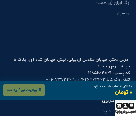
وگ ایران (بی‌همتا)
ویسپار
آدرس دفتر: خیابان مقدس اردبیلی، نبش خیابان شاد آور، پلاک ۱۵
طبقه سوم واحد ۱۱
کد پستی: ۱۹۸۵۶۸۳۵۲۱
تلفن وگ کالا: ۲۶۳۷۳۲۶۲-۰۲۱ , ۲۶۳۷۳۲۶۴-۰۲۱
موبایل دفتر وگ کالا: ۰۹۰۰۱۲۲۷۹۱۴
۰
کالای انتخاب شده بمبلغ:
🧾 پیش‌فاکتور / پرداخت
۰ تومان
فرم های کاربری
درخواست خرید
تیبانی
حساب کاربری
فروشگاه
درخواست قطعه
گارانتی و خدمات پس از فروش