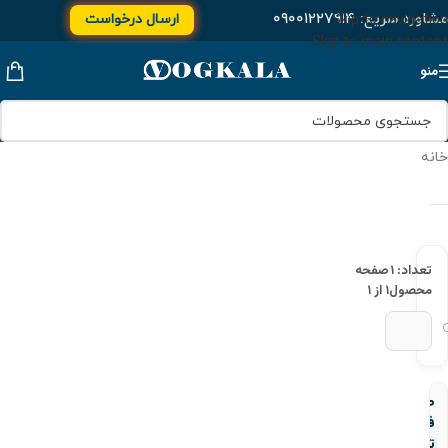
مشاوره سریع:
۰۹۰۰۱۲۲۷۹۱۴
ارسال درخواست
Skip to navigation
Skip to main content
منو
خانه
تعداد: ۱
صفحه
محصول
۱ از ۱
صافی
فلنجدار
تیپ