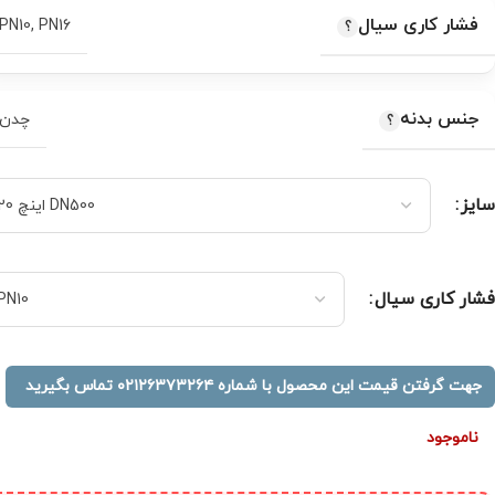
فشار کاری سیال
PN10
,
PN16
جنس بدنه
چدن
سایز
فشار کاری سیال
جهت گرفتن قیمت این محصول با شماره ۰۲۱۲۶۳۷۳۲۶۴ تماس بگیرید
ناموجود