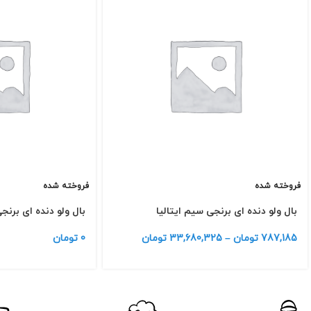
فروخته شده
فروخته شده
بال ولو دنده ای برنجی سیم ایتالیا
بال ولو دنده ای برنج
787,185
تومان
–
33,680,325
تومان
0
تومان