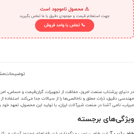
⚠️ محصول ناموجود است
جهت استعلام قیمت و موجودی دقیق با ما تماس بگیرید
📞 تماس با واحد فروش
توضیحات
مش
در دنیای پرشتاب صنعت امروز، حفاظت از تجهیزات گران‌قیمت و حساس، ام
مهندسی دقیق، ذرات معلق و ناخالصی‌ها را از سیالات جدا می‌کند. استفاده 
میراب، نامی آشنا در صنعت شیرآلات ایران، با تولید این محصول، تعهد خود ر
ویژگی‌های برجسته
طراحی تیپ T:
این طراحی، نصب و نگهداری را در فضاهای محدود آسان می‌کند