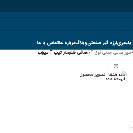
 پلیمری
لرزه گیر صنعتی
وبلاگ
درباره ما
تماس با ما
شیر صافی چدنی نوع T
/
صافی فلنجدار تیپ T میراب
برای بزرگنمایی کلیک کنید
فروخته شده