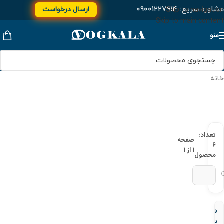
مشاوره سریع:
۰۹۰۰۱۲۲۷۹۱۴
ارسال درخواست
Skip to navigation
Skip to main content
منو
خانه
تعداد:
صفحه
۶
۱ از ۱
محصول
شیر
یکطرفه