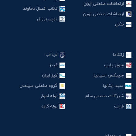
ارتعاشات صنعتی ایران
تکاب اتصال دماوند
ارتعاشات صنعتی نوین
توپی برزیل
بنکن
زتکاما
فردآب
سوپر پایپ
کیتز
سیپکس اسپانیا
کیز ایران
سیم ایتالیا
گروه صنعتی سپاهان
شیرآلات صنعتی سام
لوله اهواز
فاراب
لوله کاوه