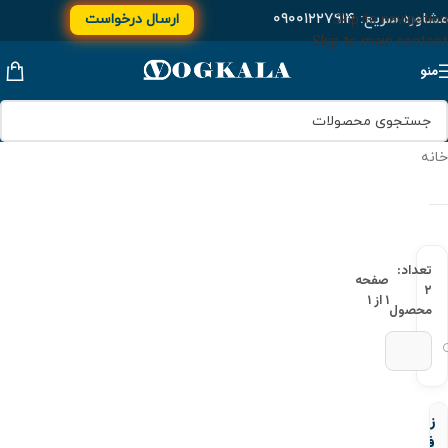
مشاوره سریع:
۰۹۰۰۱۲۲۷۹۱۴
ارسال درخواست
Skip to navigation
Skip to main content
منو
خانه
تعداد:
صفحه
۲
۱ از ۱
محصول
زانو
فولادی