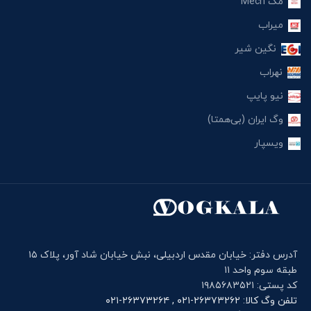
مک Mech
میراب
نگین شیر
نهراب
نیو پایپ
وگ ایران (بی‌همتا)
ویسپار
آدرس دفتر: خیابان مقدس اردبیلی، نبش خیابان شاد آور، پلاک ۱۵
طبقه سوم واحد ۱۱
کد پستی: ۱۹۸۵۶۸۳۵۲۱
تلفن وگ کالا: ۲۶۳۷۳۲۶۲-۰۲۱ , ۲۶۳۷۳۲۶۴-۰۲۱