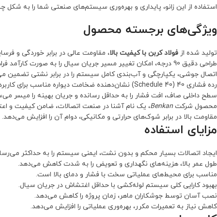
استفاده از این زانو، پایداری و بهره‌وری سیستم‌های صنعتی شما را به شکل چ
ویژگی‌های برجسته محصول
تولید شده از
فولاد کربن با کیفیت بالا
، مقاومت عالی در برابر خوردگی و فرسا
طراحی دقیق 90 درجه، امکان تغییر مسیر جریان سیال را به صورت کارآمد فراهم می‌کند.
اتصال جوشی، یکپارچگی و آب‌بندی کامل سیستم را در برابر نشتی تضمین می‌
رده فشاری 40 (Schedule 40) نشان‌دهنده ضخامت دیواره مناسب برای کاربردهای صنعتی متنوع است.
سطح داخلی صاف، افت فشار را به حداقل رسانده و جریان بهینه را میسر می‌س
محصول شرکت
Benkan
، یک نام آشنا در صنعت اتصالات، ضامن کیفیت و اعت
مقاومت بالا در برابر شوک‌های حرارتی و مکانیکی، دوام آن را افزایش می‌دهد.
مزایای استفاده
ایجاد اتصالات بسیار محکم و بدون نشت، ایمنی سیستم را به حداکثر می‌رسان
طول عمر بالا، هزینه‌های نگهداری و تعویض را به شدت کاهش می‌دهد.
مناسب برای محیط‌های عملیاتی سخت با فشار و دمای بالا است.
بهبود کارایی کلی سیستم لوله‌کشی با حداقل اغتشاش در جریان سیال.
نصب آسان توسط جوشکاران ماهر، زمان پروژه را کاهش می‌دهد.
کاهش نیاز به تعمیرات مکرر، بهره‌وری عملیاتی را افزایش می‌دهد.