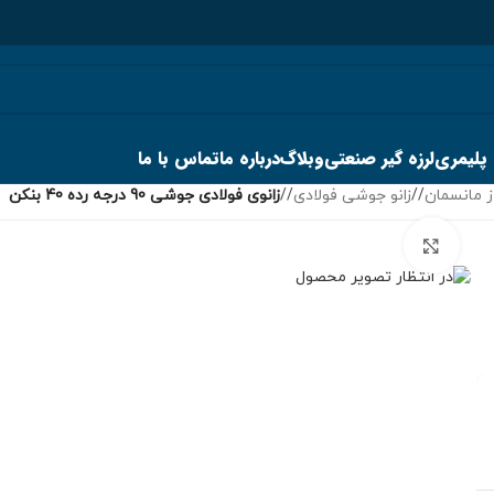
 پلیمری
لرزه گیر صنعتی
وبلاگ
درباره ما
تماس با ما
ز مانسمان
/
زانو جوشی فولادی
/
زانوی فولادی جوشی 90 درجه رده 40 بنکن
برای بزرگنمایی کلیک کنید