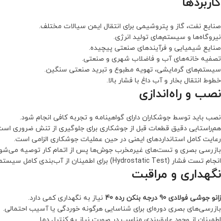
کاربردها
صنایع نفت، گاز و پتروشیمی برای انتقال ایمن سیالات مختلف.
نیروگاه‌ها و سیستم‌های تولید انرژی.
صنایع شیمیایی و فرآیندهای صنعتی پیچیده.
تصفیه خانه‌های آب و فاضلاب شهری و صنعتی.
سیستم‌های گرمایشی، تهویه مطبوع و تبرید صنعتی سنگین.
خطوط انتقال بخار و آب داغ با فشار بالا.
نصب و راه‌اندازی
نصب باید توسط جوشکاران دارای گواهینامه و تجربه کافی انجام شود.
هم‌راستایی دقیق قطعات قبل از جوشکاری برای جلوگیری از تنش ضروری است
رعایت کامل استانداردهای ایمنی در حین عملیات جوشکاری الزامی است.
بازرسی بصری و تست‌های غیرمخرب جوش‌ها پس از اتمام کار توصیه می‌شود
انجام تست فشار (Hydrostatic Test) برای اطمینان از آب‌بندی کامل سیستم.
نگهداری و مراقبت
زانو جوشی فولادی 90 درجه بنکن رده 40
نیاز به نگهداری کمی دارد.
بازرسی‌های بصری دوره‌ای برای شناسایی هرگونه خوردگی یا آسیب احتمالی.
اطمینان از وجود عایق‌بندی مناسب در صورت نیاز به کنترل دما.