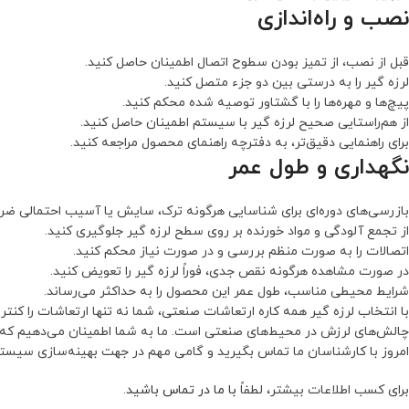
نصب و راه‌اندازی
قبل از نصب، از تمیز بودن سطوح اتصال اطمینان حاصل کنید.
لرزه گیر را به درستی بین دو جزء متصل کنید.
پیچ‌ها و مهره‌ها را با گشتاور توصیه شده محکم کنید.
از هم‌راستایی صحیح لرزه گیر با سیستم اطمینان حاصل کنید.
برای راهنمایی دقیق‌تر، به دفترچه راهنمای محصول مراجعه کنید.
نگهداری و طول عمر
بازرسی‌های دوره‌ای برای شناسایی هرگونه ترک، سایش یا آسیب احتمالی ضر
از تجمع آلودگی و مواد خورنده بر روی سطح لرزه گیر جلوگیری کنید.
اتصالات را به صورت منظم بررسی و در صورت نیاز محکم کنید.
در صورت مشاهده هرگونه نقص جدی، فوراً لرزه گیر را تعویض کنید.
شرایط محیطی مناسب، طول عمر این محصول را به حداکثر می‌رساند.
با انتخاب لرزه گیر همه کاره ارتعاشات صنعتی، شما نه تنها ارتعاشات را کنت
چالش‌های لرزش در محیط‌های صنعتی است. ما به شما اطمینان می‌دهیم که ای
امروز با کارشناسان ما تماس بگیرید و گامی مهم در جهت بهینه‌سازی سیستم‌
برای کسب اطلاعات بیشتر، لطفاً
با ما در تماس باشید
.