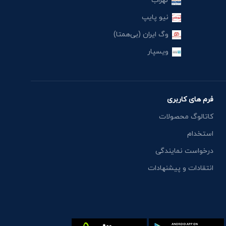
نهراب
نیو پایپ
وگ ایران (بی‌همتا)
ویسپار
فرم های کاربری
کاتالوگ محصولات
استخدام
درخواست نمایندگی
انتقادات و پیشنهادات