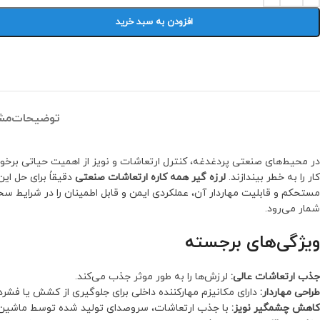
افزودن به سبد خرید
توضیحات
مش
در محیط‌های صنعتی پردغدغه، کنترل ارتعاشات و نویز از اهمیت حیاتی برخو
کار را به خطر بیندازند.
لرزه گیر همه کاره ارتعاشات صنعتی
دقیقاً برای حل ا
مستحکم و قابلیت مهاردار آن، عملکردی ایمن و قابل اطمینان را در شرایط سخت
شمار می‌رود.
ویژگی‌های برجسته
جذب ارتعاشات عالی:
لرزش‌ها را به طور موثر جذب می‌کند.
طراحی مهاردار:
دارای مکانیزم مهارکننده داخلی برای جلوگیری از کشش یا فشرد
کاهش چشمگیر نویز:
با جذب ارتعاشات، سروصدای تولید شده توسط ماشین‌آل