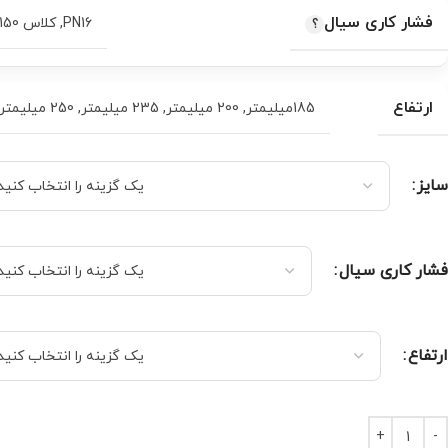
فشار کاری سیال
PN16
,
کلاس 150
ارتفاع
185میلیمتر
,
200 میلیمتر
,
235 میلیمتر
,
250 میلیمتر
سایز
فشار کاری سیال
ارتفاع