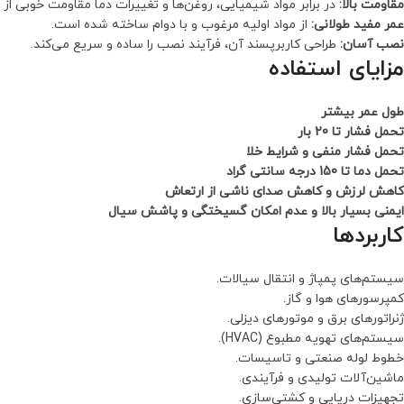
مقاومت بالا:
در برابر مواد شیمیایی، روغن‌ها و تغییرات دما مقاومت خوبی از
عمر مفید طولانی:
از مواد اولیه مرغوب و با دوام ساخته شده است.
نصب آسان:
طراحی کاربرپسند آن، فرآیند نصب را ساده و سریع می‌کند.
مزایای استفاده
طول عمر بیشتر
تحمل فشار تا 20 بار
تحمل فشار منفی و شرایط خلا
تحمل دما تا 150 درجه سانتی گراد
کاهش لرزش و کاهش صدای ناشی از ارتعاش
ایمنی بسیار بالا و عدم امکان گسیختگی و پاشش سیال
کاربردها
سیستم‌های پمپاژ و انتقال سیالات.
کمپرسورهای هوا و گاز.
ژنراتورهای برق و موتورهای دیزلی.
سیستم‌های تهویه مطبوع (HVAC).
خطوط لوله صنعتی و تاسیسات.
ماشین‌آلات تولیدی و فرآیندی.
تجهیزات دریایی و کشتی‌سازی.