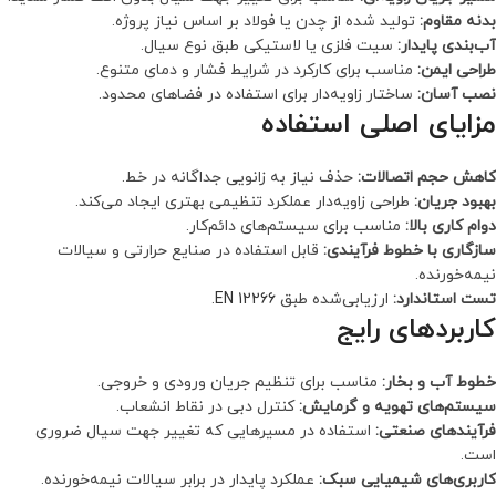
بدنه مقاوم:
تولید شده از چدن یا فولاد بر اساس نیاز پروژه.
آب‌بندی پایدار:
سیت فلزی یا لاستیکی طبق نوع سیال.
طراحی ایمن:
مناسب برای کارکرد در شرایط فشار و دمای متنوع.
نصب آسان:
ساختار زاویه‌دار برای استفاده در فضاهای محدود.
مزایای اصلی استفاده
کاهش حجم اتصالات:
حذف نیاز به زانویی جداگانه در خط.
بهبود جریان:
طراحی زاویه‌دار عملکرد تنظیمی بهتری ایجاد می‌کند.
دوام کاری بالا:
مناسب برای سیستم‌های دائم‌کار.
سازگاری با خطوط فرآیندی:
قابل استفاده در صنایع حرارتی و سیالات
نیمه‌خورنده.
تست استاندارد:
ارزیابی‌شده طبق
EN 12266
.
کاربردهای رایج
خطوط آب و بخار:
مناسب برای تنظیم جریان ورودی و خروجی.
سیستم‌های تهویه و گرمایش:
کنترل دبی در نقاط انشعاب.
فرآیندهای صنعتی:
استفاده در مسیرهایی که تغییر جهت سیال ضروری
است.
کاربری‌های شیمیایی سبک:
عملکرد پایدار در برابر سیالات نیمه‌خورنده.