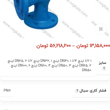
برای بزرگنمایی کلیک کنید
13,158,000
تومان
–
56,218,200
تومان
1 1/2 اینچ DN40
1 1/4 اینچ DN32
,
1 اینچ DN25
,
,
2 1/2 اینچ
سایز
2 اینچ DN50
,
DN65
3 اینچ DN80
,
4 اینچ DN100
,
,
6 اینچ
DN150
فشار کاری سیال
PN16