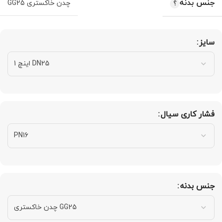
جنس بدنه
چدن خاکستری GG25
سایز
فشار کاری سیال
جنس بدنه