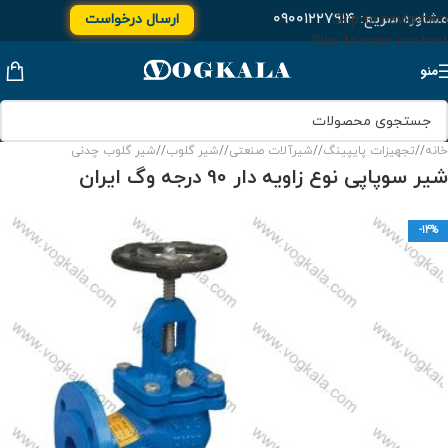
مشاوره سریع:
۰۹۰۰۱۲۲۷۹۱۴
ارسال درخواست
Skip to navigation
Skip to main content
منو
خانه
/
تجهیزات پایپینگ
/
شیرآلات صنعتی
/
شیر گلوب
/
شیر گلوب چدنی
شیر سوپاپی نوع زاویه دار 90 درجه وگ ایران
-14%