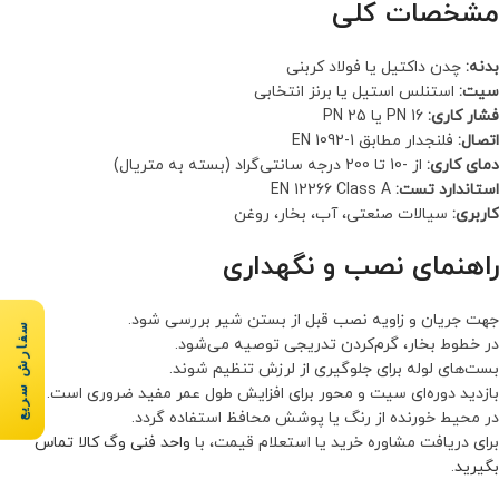
مشخصات کلی
بدنه:
چدن داکتیل یا فولاد کربنی
سیت:
استنلس استیل یا برنز انتخابی
فشار کاری:
PN 16 یا PN 25
اتصال:
فلنجدار مطابق EN 1092-1
دمای کاری:
از -10 تا 200 درجه سانتی‌گراد (بسته به متریال)
استاندارد تست:
EN 12266 Class A
کاربری:
سیالات صنعتی، آب، بخار، روغن
راهنمای نصب و نگهداری
جهت جریان و زاویه نصب قبل از بستن شیر بررسی شود.
سفارش سریع
در خطوط بخار، گرم‌کردن تدریجی توصیه می‌شود.
بست‌های لوله برای جلوگیری از لرزش تنظیم شوند.
بازدید دوره‌ای سیت و محور برای افزایش طول عمر مفید ضروری است.
در محیط خورنده از رنگ یا پوشش محافظ استفاده گردد.
برای دریافت مشاوره خرید یا استعلام قیمت، با
واحد فنی وگ کالا تماس
بگیرید
.