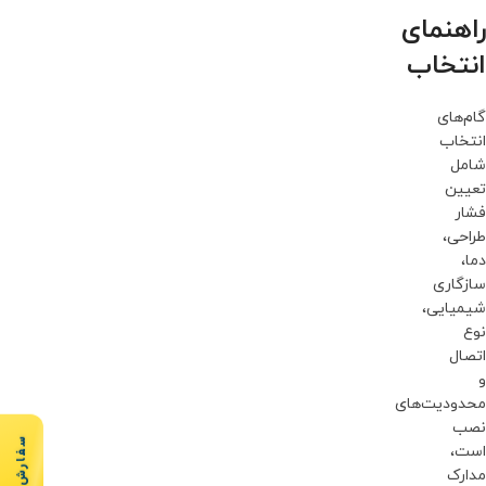
راهنمای
انتخاب
گام‌های
انتخاب
شامل
تعیین
فشار
طراحی،
دما،
سازگاری
شیمیایی،
نوع
اتصال
و
محدودیت‌های
نصب
است،
مدارک