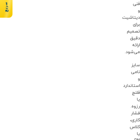
سفارش سریع
فنی
و
دیتاشیت
برای
تصمیم
دقیق
ارائه
می‌شود.
سایز
نامی
و
استاندارد
فلنج
یا
رزوه.
فشار
کاری،
کلاس
یا