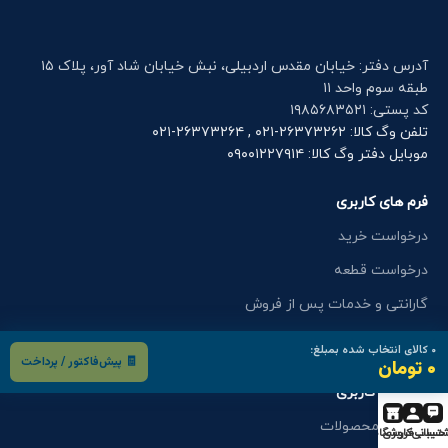
آدرس دفتر: خیابان مقدس اردبیلی، نبش خیابان شاد آور، پلاک ۱۵
طبقه سوم واحد ۱۱
کد پستی: ۱۹۸۵۶۸۳۵۲۱
تلفن وگ کالا: ۲۶۳۷۳۲۶۲-۰۲۱ , ۲۶۳۷۳۲۶۴-۰۲۱
موبایل دفتر وگ کالا: ۰۹۰۰۱۲۲۷۹۱۴
فرم های کاربری
درخواست خرید
درخواست قطعه
گارانتی و خدمات پس از فروش
اعزام کارشناس
۰
کالای انتخاب شده بمبلغ:
🧾 پیش‌فاکتور / پرداخت
۰ تومان
فرم های کاربری
کاتالوگ محصولات
تیبانی
حساب کاربری
فروشگاه