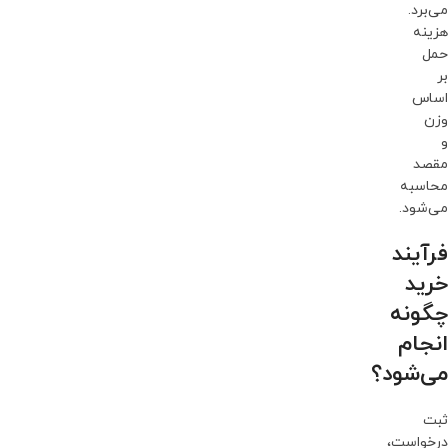
می‌برد.
هزینه
حمل
بر
اساس
وزن
و
مقصد
محاسبه
می‌شود.
فرآیند
خرید
چگونه
انجام
می‌شود؟
ثبت
درخواست،