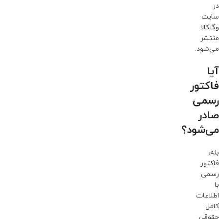
در
سایت
وگ‌کالا
منتشر
می‌شود.
آیا
فاکتور
رسمی
صادر
می‌شود؟
بله،
فاکتور
رسمی
با
اطلاعات
کامل
حقوقی