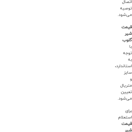
اتصال
توصیه
می‌شود.
قیمت
شیر
گلوب
با
توجه
به
استاندارد،
سایز
و
متریال
تعیین
می‌شود.
برای
استعلام
قیمت
شیر