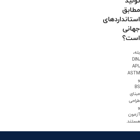
تولید
مطابق
استانداردهای
جهانی
است؟
بله،
DIN،
API،
ASTM
و
BS
مبنای
طراحی
و
آزمون
هستند.