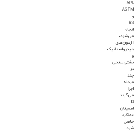
API،
ASTM
و
BS
انجام
می‌شود،
آزمون‌های
هیدرواستاتیک
و
نشتی‌سنجی
در
چند
مرحله
اجرا
می‌گردد
تا
اطمینان
عملکرد
حاصل
شود.