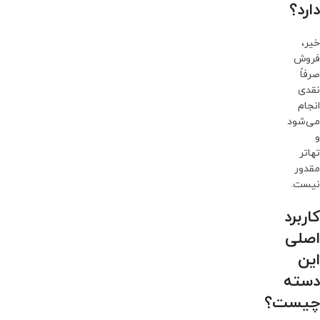
دارد؟
خیر،
فروش
صرفاً
نقدی
انجام
می‌شود
و
تهاتر
مقدور
نیست.
کاربرد
اصلی
این
دسته
چیست؟