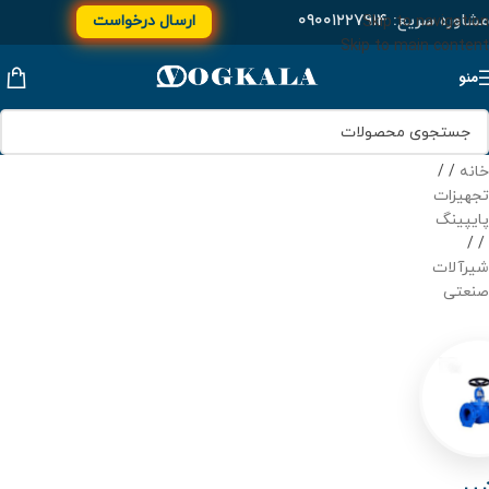
مشاوره سریع:
۰۹۰۰۱۲۲۷۹۱۴
ارسال درخواست
Skip to navigation
Skip to main content
منو
خانه
/
تجهیزات
پایپینگ
/
شیرآلات
صنعتی