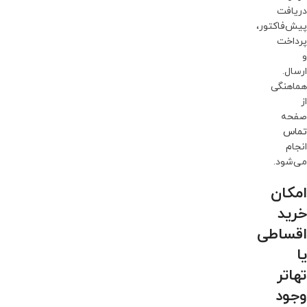
دریافت
پیش‌فاکتور،
پرداخت
و
ارسال.
هماهنگی
از
صفحه
تماس
انجام
می‌شود.
امکان
خرید
اقساطی
یا
تهاتر
وجود