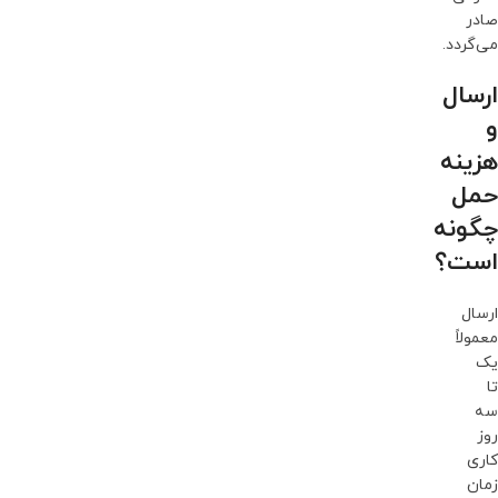
صادر
می‌گردد.
ارسال
و
هزینه
حمل
چگونه
است؟
ارسال
معمولاً
یک
تا
سه
روز
کاری
زمان