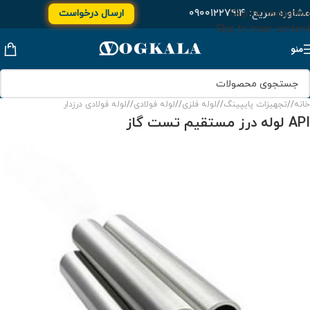
مشاوره سریع:
۰۹۰۰۱۲۲۷۹۱۴
ارسال درخواست
Skip to navigation
Skip to main content
منو
خانه
/
تجهیزات پایپینگ
/
لوله فلزی
/
لوله فولادی
/
لوله فولادی درزدار
API لوله درز مستقیم تست گاز