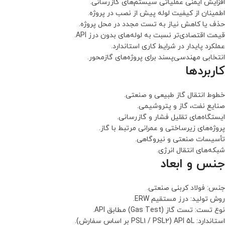
افزایش ایمنی عملیاتی سیستم‌های گازرسانی.
اطمینان از کیفیت لوله پیش از نصب در پروژه.
حذف یا کاهش نیاز به تست مجدد در محل پروژه.
قیمت اقتصادی‌تر نسبت به لوله‌های بدون درز API.
عملکرد پایدار در شرایط کاری استاندارد.
انتخابی مهندسی‌پسند برای پروژه‌های گازمحور.
کاربردها
خطوط انتقال گاز طبیعی و صنعتی.
صنایع نفت، گاز و پتروشیمی.
ایستگاه‌های تقلیل فشار و گازرسانی.
پروژه‌های زیرساختی و عمرانی مرتبط با گاز.
تأسیسات صنعتی و نیروگاهی.
شبکه‌های انتقال انرژی.
جنس و ابعاد
جنس: فولاد کربنی صنعتی.
روش تولید: درز مستقیم ERW.
نوع تست: تست گاز (Gas Test) مطابق API.
استاندارد: API 5L (PSL1 / PSL2 بر اساس سفارش).