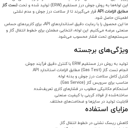
این لوله‌ها به روش جوش درز مستقیم (ERW) تولید شده و تحت
تست گاز
مطابق الزامات API
قرار می‌گیرند تا از سلامت درز جوش و عدم نشتی
اطمینان حاصل شود.
ما این محصول را با رعایت دقیق استانداردهای API، برای کاربردهای حساس
صنعتی عرضه می‌کنیم. این لوله، انتخابی مطمئن برای خطوط انتقال گاز و
سیستم‌های تحت فشار محسوب می‌شود.
ویژگی‌های برجسته
تولید به روش درز مستقیم ERW با کنترل دقیق فرآیند جوش.
انجام تست گاز (Gas Test) مطابق الزامات استاندارد API.
کنترل کامل سلامت درز جوش و بدنه لوله.
مناسب برای سرویس گاز (Gas Service).
استحکام مکانیکی مطلوب در فشارهای کاری تعریف‌شده.
ساخته‌شده از فولاد کربنی با کیفیت صنعتی.
قابلیت تولید در سایزها و ضخامت‌های مختلف.
مزایای استفاده
کاهش ریسک نشتی در خطوط انتقال گاز.