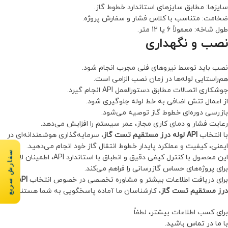
سایزها: مطابق سایزهای استاندارد خطوط گاز.
ضخامت: متناسب با کلاس فشار و سفارش پروژه.
طول شاخه: معمولاً 6 یا 12 متر.
نصب و نگهداری
نصب باید توسط نیروهای فنی مجرب انجام شود.
هم‌راستایی لوله‌ها در زمان نصب الزامی است.
جوشکاری اتصالات مطابق دستورالعمل API انجام گیرد.
از اعمال تنش اضافی به خط لوله جلوگیری شود.
بازرسی دوره‌ای خطوط گاز توصیه می‌شود.
رعایت فشار و دمای کاری مجاز، عمر سیستم را افزایش می‌دهد.
با انتخاب
API لوله درز مستقیم تست گاز
، سرمایه‌گذاری هوشمندانه‌ای در
ایمنی، کیفیت و عملکرد پایدار خطوط انتقال گاز خود انجام می‌دهید.
سفارش سریع
این محصول با کنترل کیفی دقیق و انطباق با استاندارد API، اطمینان لازم
برای پروژه‌های حساس گازرسانی را فراهم می‌کند.
برای دریافت اطلاعات بیشتر و مشاوره تخصصی در خصوص انتخاب
API لوله
درز مستقیم تست گاز
، کارشناسان ما آماده پاسخگویی به شما هستند.
برای کسب اطلاعات بیشتر، لطفاً
با ما در تماس باشید
.