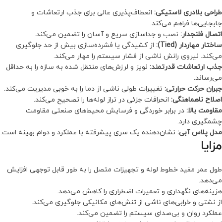
طراحی بلادری لاستیکی:
انعطاف‌پذیری عالی برای جذب ارتعاشات و
جابجایی‌ها فراهم می‌کند.
اتصال فلنجدار:
نصب و جداسازی سریع و آسان را تضمین می‌کند.
ساختار مهاردار (Tied):
از کشیدگی یا فشرده‌سازی بیش از حد جلوگیری
می‌کند. نیروی رانش ناشی از فشار سیستم را مهار می‌کند.
جذب ارتعاشات قدرتمند:
نویز و لرزش‌های منتقل شده به سازه را به حداقل
می‌رساند.
جبران حرکت حرارتی:
تغییرات طولی ناشی از دما را به خوبی مدیریت می‌کند.
اصلاح ناهماهنگی:
انحرافات جزئی در تراز لوله‌ها را تصحیح می‌کند.
مقاومت بالا:
در برابر خوردگی و فرسایش محیط‌های صنعتی مقاومت
چشمگیری دارد.
مدل پلاس آبی:
نشان‌دهنده یک سری پیشرفته با عملکرد و دوام بهینه است.
مزایا
طول عمر مفید خطوط لوله و تجهیزات متصل را به طور قابل توجهی افزایش
می‌دهد.
هزینه‌های نگهداری و تعمیرات اضطراری را کاهش می‌دهد.
از نشتی و خرابی‌های ناشی از تنش‌های مکانیکی جلوگیری می‌کند.
عملکرد روان و بی‌صدای سیستم را تضمین می‌کند.