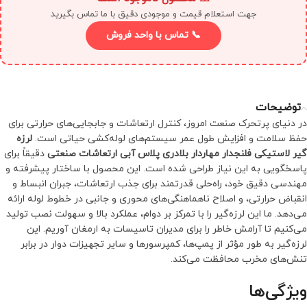
جهت استعلام قیمت و موجودی دقیق با ما تماس بگیرید
📞 تماس با واحد فروش
توضیحات
در دنیای پرتحرک صنعت امروز، کنترل ارتعاشات و جابجایی‌های حرارتی برای
حفظ سلامت و افزایش طول عمر سیستم‌های لوله‌کشی حیاتی است.
لرزه
گیر لاستیکی فلنجدار مهاردار بلادری پلاس آبی ارتعاشات صنعتی
دقیقاً برای
پاسخگویی به این نیاز طراحی شده است. این محصول با ساختار پیشرفته و
مهندسی دقیق خود، راه‌حلی قدرتمند برای جذب ارتعاشات، جبران انبساط و
انقباض حرارتی، و اصلاح ناهماهنگی‌های محوری و جانبی در خطوط لوله ارائه
می‌دهد. ما این لرزه‌گیر را با تمرکز بر دوام، عملکرد بالا و سهولت نصب تولید
می‌کنیم تا آرامش خاطر را برای مدیران تاسیسات به ارمغان آوریم. این
لرزه‌گیر به طور مؤثر از پمپ‌ها، کمپرسورها و سایر تجهیزات دوار در برابر
تنش‌های مخرب محافظت می‌کند.
ویژگی‌ها