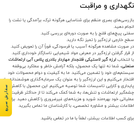
نگهداری و مراقبت
بازرسی‌های بصری منظم برای شناسایی هرگونه ترک، برآمدگی یا نشت را
انجام دهید.
سفتی پیچ‌های فلنج را به صورت دوره‌ای بررسی کنید.
سطح خارجی لرزه‌گیر را تمیز نگه دارید.
در صورت مشاهده هرگونه آسیب یا فرسودگی، فوراً آن را تعویض کنید.
از قرار گرفتن لرزه‌گیر در معرض مواد شیمیایی ناسازگار خودداری کنید.
با انتخاب
لرزه گیر لاستیکی فلنجدار مهاردار بلادری پلاس آبی ارتعاشات
صنعتی
، شما نه تنها یک محصول، بلکه آرامش خاطر و عملکرد بی‌وقفه
سیستم‌های خود را تضمین می‌کنید. ما به کیفیت و دوام محصولات خود
افتخار می‌کنیم و این لرزه‌گیر را به عنوان یک سرمایه‌گذاری هوشمندانه برای
پایداری و کارایی تاسیسات شما توصیه می‌کنیم. این محصول با کاهش
سفارش سریع
چشمگیر ارتعاشات و تنش‌ها، به شما کمک می‌کند تا از حداکثر ظرفیت
عملیاتی خود بهره‌مند شوید و هزینه‌های غیرضروری را کاهش دهید. برای
اطلاعات بیشتر و مشاوره تخصصی، با کارشناسان ما تماس بگیرید.
برای کسب اطلاعات بیشتر، لطفاً
با ما در تماس باشید
.