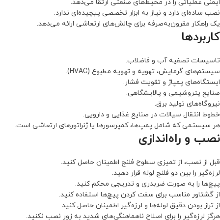
ایمنی عملیاتی را در محیط‌های صنعتی ارتقا می‌دهد.
نصب ساده‌ای دارد و نیاز به ابزار تخصصی پیچیده‌ای ندارد.
یک راهکار مقرون‌به‌صرفه برای چالش‌های ارتعاشی ارائه می‌دهد.
کاربردها
تاسیسات تصفیه آب و فاضلاب.
سیستم‌های گرمایش، تهویه و تهویه مطبوع (HVAC).
ایستگاه‌های پمپاژ و تقویت فشار.
صنایع پتروشیمی و پالایشگاهی.
نیروگاه‌های تولید برق.
خطوط انتقال سیالات در صنایع غذایی و دارویی.
هر سیستمی که شامل پمپ‌ها، کمپرسورها یا ژنراتورهای ارتعاشی است.
نصب و راه‌اندازی
قبل از نصب، از تمیزی سطوح فلنج اطمینان حاصل کنید.
لرزه‌گیر را بین دو فلنج لوله قرار دهید.
پیچ‌ها را به صورت ضربدری و تدریجی محکم کنید.
از گشتاور مناسب برای سفت کردن پیچ‌ها استفاده کنید.
از تراز بودن دقیق لوله‌ها و لرزه‌گیر اطمینان حاصل کنید.
هرگز لرزه‌گیر را برای اصلاح ناهماهنگی‌های شدید به زور نصب نکنید.