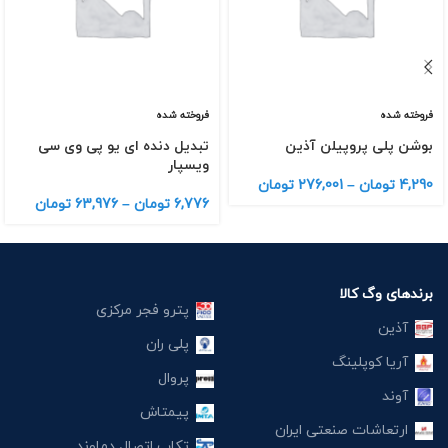
فروخته شده
فروخته شده
بوشن پلی پروپیلن آذین
تبدیل دنده ای یو پی وی سی
ویسپار
4,290
تومان
–
276,001
تومان
6,776
تومان
–
63,976
تومان
برندهای وگ کالا
پترو فجر مرکزی
آذین
پلی ران
آریا کوپلینگ
پروال
آوند
پیمتاش
ارتعاشات صنعتی ایران
تکاب اتصال دماوند