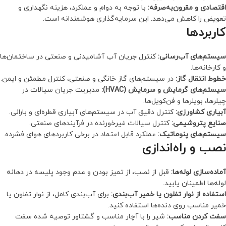
اقتصادی و مقرون‌به‌صرفه:
با توجه به دوام و عملکرد، هزینه نگهداری و
تعویض را کاهش می‌دهد. این سرمایه‌گذاری هوشمندانه است.
کاربردها
سیستم‌های آب‌رسانی:
کنترل جریان آب آشامیدنی و صنعتی در ساختمان‌ها
و کارخانه‌ها.
خطوط انتقال گاز:
در سیستم‌های گاز خانگی و صنعتی، کنترل مطمئن و ایمن.
سیستم‌های گرمایش و سرمایش (HVAC):
مدیریت جریان سیالات در
چیلرها، بویلرها و فن‌کویل‌ها.
آبیاری کشاورزی:
کنترل دقیق آب در سیستم‌های آبیاری قطره‌ای و بارانی.
صنایع پتروشیمی:
کنترل سیالات غیرخورنده در فرآیندهای صنعتی.
سیستم‌های پنوماتیک:
عملکرد قابل اعتماد در برخی کاربردهای هوای فشرده.
نصب و راه‌اندازی
آماده‌سازی لوله‌ها:
قبل از نصب، از تمیز بودن و عدم وجود پلیسه در دهانه
لوله‌ها اطمینان یابید.
استفاده از نوار تفلون یا خمیر آب‌بندی:
برای آب‌بندی کامل، از نوار تفلون یا
خمیر مناسب روی دنده‌ها استفاده کنید.
سفت کردن مناسب:
شیر را با آچار مناسب و گشتاور توصیه شده سفت