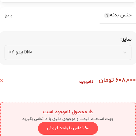
جنس بدنه
برنج
سایز
608,000
تومان
ناموجود
⚠️ محصول ناموجود است
جهت استعلام قیمت و موجودی دقیق با ما تماس بگیرید
📞 تماس با واحد فروش