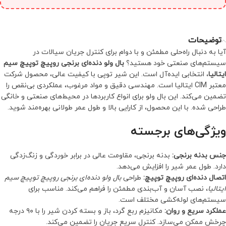
توضیحات
آیا به دنبال راه‌حلی مطمئن و با دوام برای کنترل جریان سیالات در
سیستم‌های صنعتی خود هستید؟
بال ولو دنده‌ای برنجی روپیچ توپیچ سیم
ایتالیا
، انتخابی ایده‌آل است. این شیر توپی با کیفیت عالی، محصول شرکت
معتبر CIM ایتالیا است. مهندسی دقیق و مواد مرغوب، عملکردی بی‌نقص را
تضمین می‌کند. این بال ولو برای انواع کاربردها در محیط‌های صنعتی و خانگی
طراحی شده. با این محصول، از کارایی بالا و طول عمر طولانی بهره‌مند شوید.
ویژگی‌های برجسته
جنس بدنه برنجی:
بدنه برنجی، مقاومت عالی در برابر خوردگی و زنگ‌زدگی
دارد. طول عمر شیر را افزایش می‌دهد.
اتصال دنده‌ای روپیچ توپیچ:
طراحی
بال ولو دنده‌ای برنجی روپیچ توپیچ سیم
ایتالیا
، نصب آسان و آب‌بندی مطمئن را فراهم می‌کند. مناسب برای
سیستم‌های لوله‌کشی مختلف است.
عملکرد سریع و روان:
مکانیزم ربع گرد، باز و بسته کردن شیر را با ۹۰ درجه
چرخش ممکن می‌سازد. کنترل سریع جریان را تضمین می‌کند.