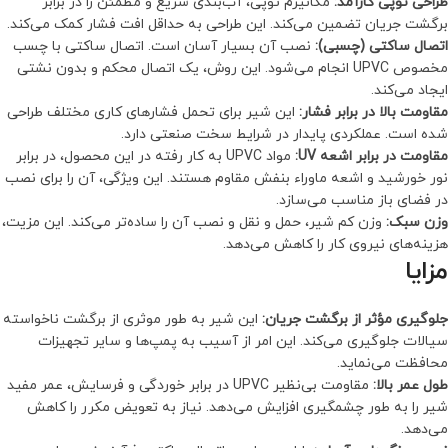
طراحی توپی کارآمد:
مکانیزم توپی، آب‌بندی سریع و مطمئن را در برابر
برگشت جریان تضمین می‌کند. این طراحی به حداقل افت فشار کمک می‌کند.
اتصال ساکتی (چسبی):
نصب آن بسیار آسان است. اتصال ساکتی با چسب
مخصوص UPVC انجام می‌شود. این روش، یک اتصال محکم و بدون نشتی
ایجاد می‌کند.
مقاومت بالا در برابر فشار:
این شیر برای تحمل فشارهای کاری مختلف طراحی
شده است. عملکردی پایدار در شرایط سخت صنعتی دارد.
مقاومت در برابر اشعه UV:
مواد UPVC به کار رفته در این محصول، در برابر
نور خورشید و اشعه ماوراء بنفش مقاوم هستند. این ویژگی، آن را برای نصب
در فضای باز مناسب می‌سازد.
وزن سبک:
وزن کم شیر، حمل و نقل و نصب آن را ساده‌تر می‌کند. این مزیت،
هزینه‌های نیروی کار را کاهش می‌دهد.
مزایا
جلوگیری مؤثر از برگشت جریان:
این شیر به طور موثری از برگشت ناخواسته
سیالات جلوگیری می‌کند. این امر از آسیب به پمپ‌ها و سایر تجهیزات
محافظت می‌نماید.
طول عمر بالا:
مقاومت بی‌نظیر UPVC در برابر خوردگی و فرسایش، عمر مفید
شیر را به طور چشمگیری افزایش می‌دهد. نیاز به تعویض مکرر را کاهش
می‌دهد.