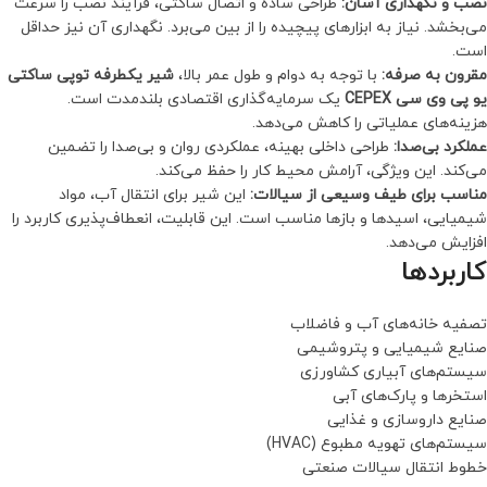
نصب و نگهداری آسان:
طراحی ساده و اتصال ساکتی، فرآیند نصب را سرعت
می‌بخشد. نیاز به ابزارهای پیچیده را از بین می‌برد. نگهداری آن نیز حداقل
است.
مقرون به صرفه:
با توجه به دوام و طول عمر بالا،
شیر یکطرفه توپی ساکتی
یو پی وی سی CEPEX
یک سرمایه‌گذاری اقتصادی بلندمدت است.
هزینه‌های عملیاتی را کاهش می‌دهد.
عملکرد بی‌صدا:
طراحی داخلی بهینه، عملکردی روان و بی‌صدا را تضمین
می‌کند. این ویژگی، آرامش محیط کار را حفظ می‌کند.
مناسب برای طیف وسیعی از سیالات:
این شیر برای انتقال آب، مواد
شیمیایی، اسیدها و بازها مناسب است. این قابلیت، انعطاف‌پذیری کاربرد را
افزایش می‌دهد.
کاربردها
تصفیه خانه‌های آب و فاضلاب
صنایع شیمیایی و پتروشیمی
سیستم‌های آبیاری کشاورزی
استخرها و پارک‌های آبی
صنایع داروسازی و غذایی
سیستم‌های تهویه مطبوع (HVAC)
خطوط انتقال سیالات صنعتی