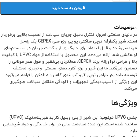
افزودن به سبد خرید
توضیحات
در دنیای صنعتی امروز، کنترل دقیق جریان سیالات از اهمیت بالایی برخوردار
است.
شیر یکطرفه توپی ساکتی یو پی وی سی CEPEX
یک راه‌حل
مهندسی‌شده و قابل اعتماد برای جلوگیری از برگشت جریان در سیستم‌های
لوله‌کشی شما ارائه می‌دهد. این محصول با استفاده از مواد UPVC با کیفیت
بالا و طراحی نوآورانه برند CEPEX، عملکردی بی‌نظیر و طول عمر طولانی را
تضمین می‌کند. ما این شیر را برای کاربردهای صنعتی و تجاری مختلف
توسعه داده‌ایم. طراحی توپی آن، آب‌بندی کامل و مطمئن را فراهم می‌آورد.
این ویژگی از آسیب‌دیدگی تجهیزات و آلودگی متقابل سیالات جلوگیری
می‌کند.
ویژگی‌ها
جنس UPVC مرغوب:
این شیر از پلی وینیل کلراید غیرپلاستیک (UPVC)
ساخته شده است. این ماده مقاومت عالی در برابر خوردگی و مواد شیمیایی
دارد.