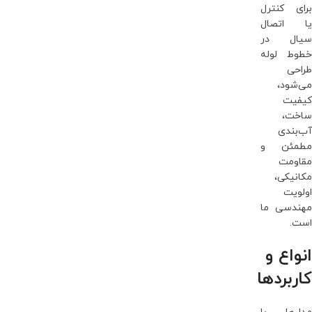
برای کنترل
یا اتصال
سیال در
خطوط لوله
طراحی
می‌شود،
کیفیت
ساخت،
آب‌بندی
مطمئن و
مقاومت
مکانیکی،
اولویت
مهندسی ما
است.
انواع و
کاربردها