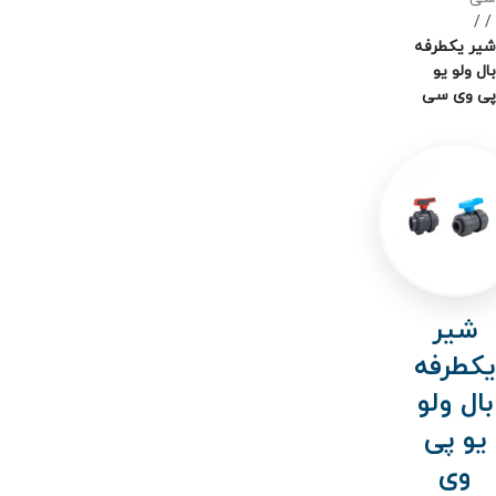
/
شیر یکطرفه
بال ولو یو
پی وی سی
شیر
یکطرفه
بال ولو
یو پی
وی