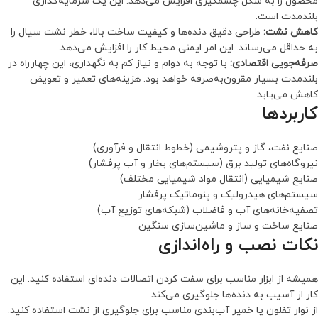
محصول را به شکل چشمگیری افزایش می‌دهد. این یک سرمایه‌گذاری
بلندمدت است.
کاهش نشت:
طراحی دقیق دنده‌ها و کیفیت ساخت بالا، خطر نشت سیال را
به حداقل می‌رساند. این امر ایمنی محیط کار را افزایش می‌دهد.
صرفه‌جویی اقتصادی:
با توجه به دوام و نیاز کم به نگهداری، این چهارراه در
بلندمدت بسیار مقرون‌به‌صرفه خواهد بود. هزینه‌های تعمیر و تعویض
کاهش می‌یابد.
کاربردها
صنایع نفت، گاز و پتروشیمی (خطوط انتقال و فرآوری)
نیروگاه‌های تولید برق (سیستم‌های بخار و آب پرفشار)
صنایع شیمیایی (انتقال مواد شیمیایی مختلف)
سیستم‌های هیدرولیک و پنوماتیک پرفشار
تصفیه‌خانه‌های آب و فاضلاب (شبکه‌های توزیع آب)
صنایع ساخت و ساز و ماشین‌سازی سنگین
نکات نصب و راه‌اندازی
همیشه از ابزار مناسب برای سفت کردن اتصالات دنده‌ای استفاده کنید. این
کار از آسیب به دنده‌ها جلوگیری می‌کند.
از نوار تفلون یا خمیر آب‌بندی مناسب برای جلوگیری از نشت استفاده کنید.