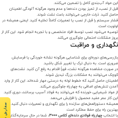
این مواد آب‌بندی کامل را تضمین می‌کنند.
قبل از نصب، از تمیز بودن دنده‌ها و عدم وجود هرگونه آلودگی اطمینان
حاصل کنید. ذرات خارجی می‌توانند باعث نشت شوند.
فشار سیستم را قبل از نصب یا تعمیرات کاملاً تخلیه کنید. ایمنی همیشه در
اولویت است.
توصیه می‌شود نصب توسط افراد متخصص و با تجربه انجام شود. این کار از
بروز مشکلات احتمالی جلوگیری می‌کند.
نگهداری و مراقبت
بازرسی‌های دوره‌ای برای شناسایی هرگونه نشانه خوردگی یا فرسایش
ضروری است. به دنبال ترک یا تغییر شکل باشید.
در صورت مشاهده هرگونه نشت، فوراً اقدام به رفع آن کنید. نشت‌های
کوچک می‌توانند به مشکلات بزرگ تبدیل شوند.
اطمینان حاصل کنید که خطوط لوله به درستی مهار شده‌اند. این کار از وارد
آمدن تنش‌های اضافی به چهارراه جلوگیری می‌کند.
از مواد شیمیایی خورنده که می‌توانند به فولاد آسیب برسانند، دوری کنید.
این کار عمر مفید محصول را افزایش می‌دهد.
همیشه دستورالعمل‌های سازنده را برای نگهداری و تعمیرات دنبال کنید. این
سفارش سریع
بهترین راه برای حفظ عملکرد است.
با انتخاب
چهارراه فولادی دنده‌ای کلاس 3000
، شما در حال سرمایه‌گذاری بر