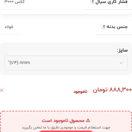
فشار کاری سیال
کلاس 3000
جنس بدنه
فولاد
سایز
888,300
تومان
ناموجود
⚠️ محصول ناموجود است
جهت استعلام قیمت و موجودی دقیق با ما تماس بگیرید