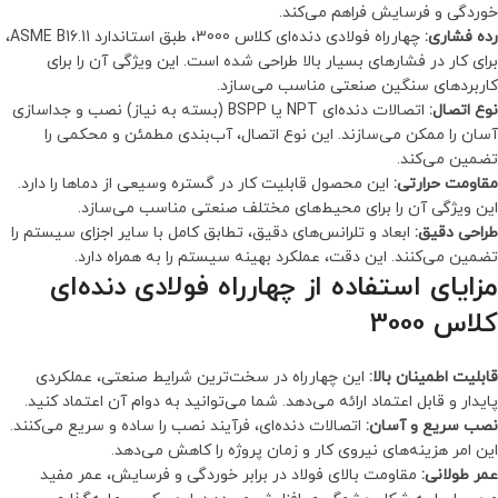
خوردگی و فرسایش فراهم می‌کند.
رده فشاری:
چهارراه فولادی دنده‌ای کلاس 3000، طبق استاندارد ASME B16.11،
برای کار در فشارهای بسیار بالا طراحی شده است. این ویژگی آن را برای
کاربردهای سنگین صنعتی مناسب می‌سازد.
نوع اتصال:
اتصالات دنده‌ای NPT یا BSPP (بسته به نیاز) نصب و جداسازی
آسان را ممکن می‌سازند. این نوع اتصال، آب‌بندی مطمئن و محکمی را
تضمین می‌کند.
مقاومت حرارتی:
این محصول قابلیت کار در گستره وسیعی از دماها را دارد.
این ویژگی آن را برای محیط‌های مختلف صنعتی مناسب می‌سازد.
طراحی دقیق:
ابعاد و تلرانس‌های دقیق، تطابق کامل با سایر اجزای سیستم را
تضمین می‌کنند. این دقت، عملکرد بهینه سیستم را به همراه دارد.
مزایای استفاده از چهارراه فولادی دنده‌ای
کلاس 3000
قابلیت اطمینان بالا:
این چهارراه در سخت‌ترین شرایط صنعتی، عملکردی
پایدار و قابل اعتماد ارائه می‌دهد. شما می‌توانید به دوام آن اعتماد کنید.
نصب سریع و آسان:
اتصالات دنده‌ای، فرآیند نصب را ساده و سریع می‌کنند.
این امر هزینه‌های نیروی کار و زمان پروژه را کاهش می‌دهد.
عمر طولانی:
مقاومت بالای فولاد در برابر خوردگی و فرسایش، عمر مفید