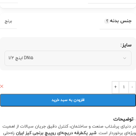
جنس بدنه
برنج
سایز
افزودن به سبد خرید
توضیحات
در دنیای پرشتاب صنعت و ساختمان، کنترل دقیق جریان سیالات از اهمیت
ویژه‌ای برخوردار است.
شیر یکطرفه دریچه‌ای روپیچ برنجی کیز ایران
راه‌حلی