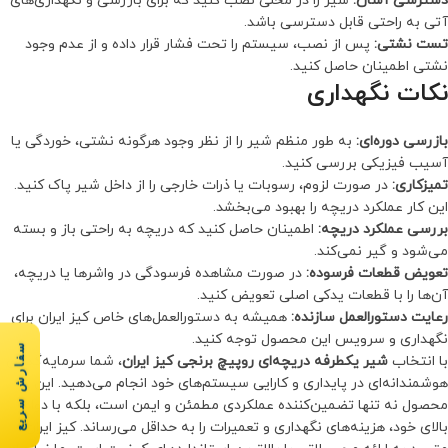
دسترسی آسان:
شیر را در محلی نصب کنید که برای بازرسی و نگهداری‌های
آتی به راحتی قابل دسترسی باشد.
تست نشتی:
پس از نصب، سیستم را تحت فشار قرار داده و از عدم وجود
نشتی اطمینان حاصل کنید.
نکات نگهداری
بازرسی دوره‌ای:
به طور منظم شیر را از نظر وجود هرگونه نشتی، خوردگی یا
آسیب فیزیکی بررسی کنید.
تمیزکاری:
در صورت لزوم، رسوبات یا ذرات خارجی را از داخل شیر پاک کنید.
این کار عملکرد دریچه را بهبود می‌بخشد.
بررسی عملکرد دریچه:
اطمینان حاصل کنید که دریچه به راحتی باز و بسته
می‌شود و گیر نمی‌کند.
تعویض قطعات فرسوده:
در صورت مشاهده فرسودگی در واشرها یا دریچه،
آن‌ها را با قطعات یدکی اصلی تعویض کنید.
رعایت دستورالعمل سازنده:
همیشه به دستورالعمل‌های خاص کیز ایران برای
نگهداری و سرویس این محصول توجه کنید.
سفارش سریع
با انتخاب
شیر یکطرفه دریچه‌ای روپیچ برنجی کیز ایران
، شما سرمایه‌گذاری
هوشمندانه‌ای در پایداری و کارایی سیستم‌های خود انجام می‌دهید. این
محصول نه تنها تضمین‌کننده عملکردی مطمئن و ایمن است، بلکه با دوام
بالای خود، هزینه‌های نگهداری و تعمیرات را به حداقل می‌رساند. کیز ایران