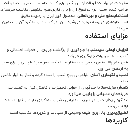
مقاومت در برابر دما و فشار:
این شیر برای کار در دامنه وسیعی از دما و فشار
طراحی شده است. این موضوع آن را برای کاربردهای متنوعی مناسب می‌سازد.
استانداردهای ملی و بین‌المللی:
محصول کیز ایران با رعایت دقیق
استانداردهای مربوطه تولید می‌شود. این امر کیفیت و عملکرد آن را تضمین
می‌کند.
مزایای استفاده
افزایش ایمنی سیستم:
با جلوگیری از برگشت جریان، از خطرات احتمالی و
آسیب به تجهیزات جلوگیری می‌کند.
طول عمر بالا:
جنس برنجی و ساختار مستحکم، عمر مفید طولانی را برای شیر
به ارمغان می‌آورد.
نصب و نگهداری آسان:
طراحی روپیچ نصب را ساده کرده و نیاز به ابزار خاصی
ندارد.
کاهش هزینه‌ها:
با جلوگیری از خرابی تجهیزات و کاهش نیاز به تعمیرات،
هزینه‌های عملیاتی را پایین می‌آورد.
عملکرد پایدار:
حتی در شرایط عملیاتی دشوار، عملکردی ثابت و قابل اعتماد
ارائه می‌دهد.
تطبیق‌پذیری بالا:
برای طیف وسیعی از سیالات و کاربردها مناسب است.
کاربردها