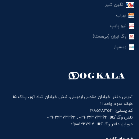
نگین شیر
نهراب
نیو پایپ
وگ ایران (بی‌همتا)
ویسپار
آدرس دفتر: خیابان مقدس اردبیلی، نبش خیابان شاد آور، پلاک ۱۵
طبقه سوم واحد ۱۱
کد پستی: ۱۹۸۵۶۸۳۵۲۱
تلفن وگ کالا: ۲۶۳۷۳۲۶۲-۰۲۱ , ۲۶۳۷۳۲۶۴-۰۲۱
موبایل دفتر وگ کالا: ۰۹۰۰۱۲۲۷۹۱۴