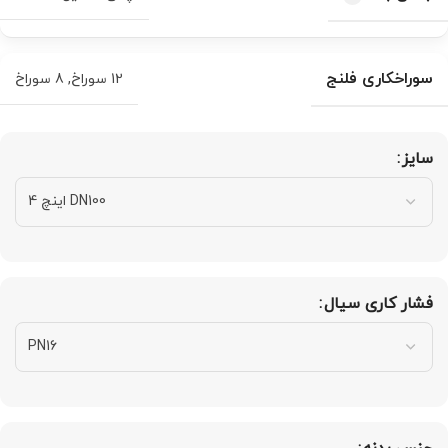
سوراخکاری فلنج
12 سوراخ
,
8 سوراخ
سایز
فشار کاری سیال