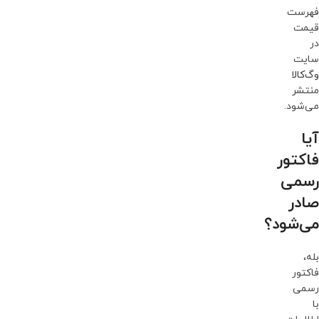
فهرست
قیمت
در
سایت
وگ‌کالا
منتشر
می‌شود.
آیا
فاکتور
رسمی
صادر
می‌شود؟
بله،
فاکتور
رسمی
با