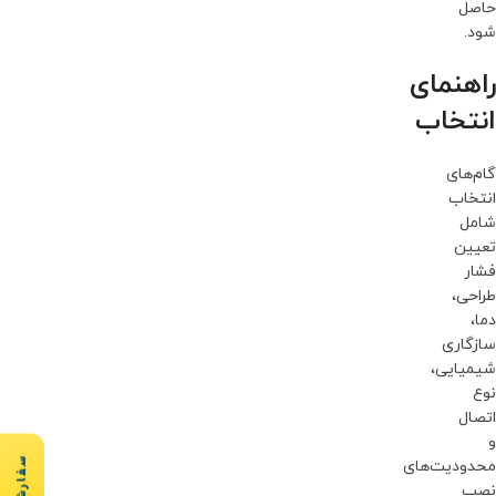
حاصل
شود.
راهنمای
انتخاب
گام‌های
انتخاب
شامل
تعیین
فشار
طراحی،
دما،
سازگاری
شیمیایی،
نوع
اتصال
و
محدودیت‌های
نصب