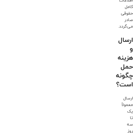
اطلاعات
کامل
حقوقی
صادر
می‌گردد.
ارسال
و
هزینه
حمل
چگونه
است؟
ارسال
معمولاً
یک
تا
سه
روز