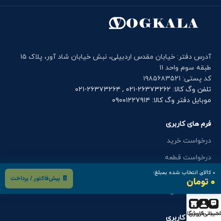
آدرس دفتر: خیابان مقدس اردبیلی، نبش خیابان شاد آور، پلاک ۱۵
طبقه سوم واحد ۱۱
کد پستی: ۱۹۸۵۶۸۳۵۲۱
تلفن وگ کالا: ۲۶۳۷۳۲۶۲-۰۲۱ , ۲۶۳۷۳۲۶۴-۰۲۱
موبایل دفتر وگ کالا: ۰۹۰۰۱۲۲۷۹۱۴
فرم های کاربری
درخواست خرید
درخواست قطعه
۰
کالای انتخاب شده بمبلغ:
گارانتی و خدمات پس از فروش
🧾 پیش‌فاکتور / پرداخت
۰ تومان
اعزام کارشناس
تیبانی
حساب کاربری
فروشگاه
فرم های کاربری