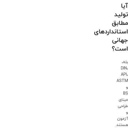
آیا
تولید
مطابق
استانداردهای
جهانی
است؟
بله،
DIN،
API،
ASTM
و
BS
مبنای
طراحی
و
آزمون
هستند.