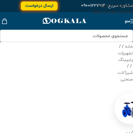
مشاوره سریع:
۰۹۰۰۱۲۲۷۹۱۴
ارسال درخواست
Skip to navigation
Skip to main content
منو
خانه
/
تجهیزات
پایپینگ
/
شیرآلات
صنعتی