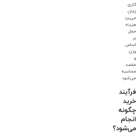
کاری
زمان
می‌برد.
هزینه
حمل
بر
اساس
وزن
و
مقصد
محاسبه
می‌شود.
فرآیند
خرید
چگونه
انجام
می‌شود؟