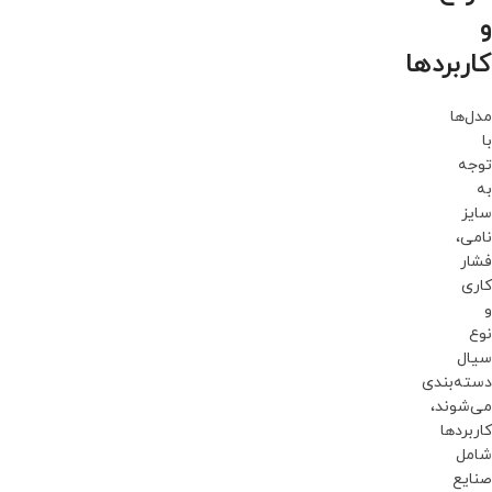
و
کاربردها
مدل‌ها
با
توجه
به
سایز
نامی،
فشار
کاری
و
نوع
سیال
دسته‌بندی
می‌شوند،
کاربردها
شامل
صنایع