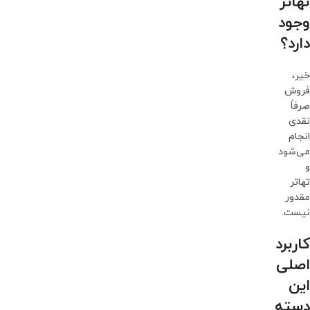
تهاتر
وجود
دارد؟
خیر،
فروش
صرفاً
نقدی
انجام
می‌شود
و
تهاتر
مقدور
نیست.
کاربرد
اصلی
این
دسته