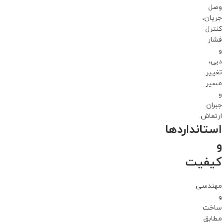
وصل
جریان،
کنترل
فشار
و
دبی،
تغییر
مسیر
و
جبران
ارتعاش.
استانداردها
و
کیفیت
مهندسی
و
ساخت
مطابق