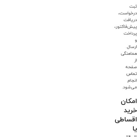
ثبت
درخواست،
دریافت
پیش‌فاکتور،
پرداخت
و
ارسال.
هماهنگی
از
صفحه
تماس
انجام
می‌شود.
امکان
خرید
اقساطی
یا