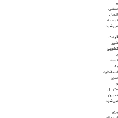
و
سفتی
اتصال
توصیه
می‌شود.
قیمت
شیر
کشویی
با
توجه
به
استاندارد،
سایز
و
متریال
تعیین
می‌شود.
برای
استعلام