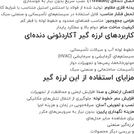
اتصال دنده‌ای (Threaded):
نصب سریع بدون نیاز به جوشکاری
بدنه فلزی مقاوم:
تولید شده از فولاد یا استنلس استیل متناسب با شرایط کا
تحمل فشار مناسب:
قابل استفاده در سیستم‌های تأسیساتی و صنعتی سبک 
طراحی جمع‌وجور:
مناسب فضاهای محدود و خطوط لوله با قطر کم
کیفیت ساخت سام:
دوام بالا و عملکرد پایدار
کاربردهای لرزه گیر آکاردئونی دنده‌ای
خطوط لوله آب و سیالات تأسیساتی
سیستم‌های گرمایشی و سرمایشی (HVAC)
موتورخانه‌ها، پمپ‌ها و تجهیزات دوار
تأسیسات ساختمانی و صنعتی سبک
مزایای استفاده از این لرزه گیر
کاهش ارتعاش و صدا:
افزایش ایمنی و محافظت از تجهیزات
افزایش عمر خطوط لوله:
جلوگیری از انتقال تنش‌های مکانیکی
نصب و تعویض آسان:
صرفه‌جویی در زمان و هزینه اجرا
هزینه نگهداری پایین:
بدون نیاز به سرویس‌های مکرر
برای مشاهده سایر مدل‌های
لرزه‌گیر صنعتی
و بررسی دیگر محصولات