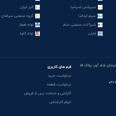
سیپکس اسپانیا
کیز ایران
سیم ایتالیا
گروه صنعتی سپاهان
شیرآلات صنعتی سام
لوله اهواز
فاراب
لوله کاوه
آدرس دفتر: خیابان مقدس اردبیلی، نبش خیابان شاد آور، پلاک ۱۵
فرم های کاربری
درخواست خرید
درخواست قطعه
گارانتی و خدمات پس از فروش
اعزام کارشناس