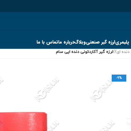
 پلیمری
لرزه گیر صنعتی
وبلاگ
درباره ما
تماس با ما
 دنده ای
/
لرزه گیر آکاردئونی دنده ایی سام
-9%