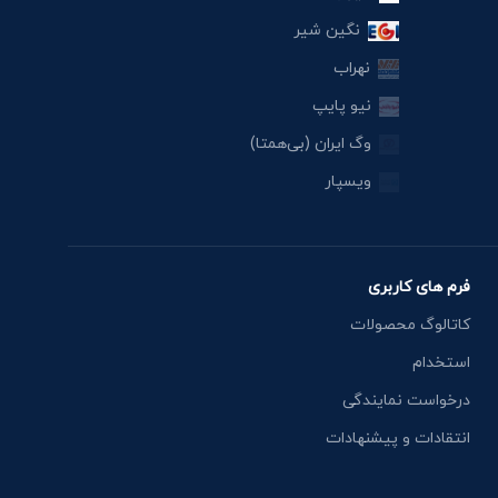
نگین شیر
نهراب
نیو پایپ
وگ ایران (بی‌همتا)
ویسپار
فرم های کاربری
کاتالوگ محصولات
استخدام
درخواست نمایندگی
انتقادات و پیشنهادات