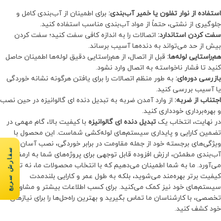
استفاده از نوار تفلون یا خمیر آب‌بندی:
برای اطمینان از آب‌بندی کامل و
جلوگیری از نشتی، حتماً از مواد آب‌بندی مناسب استفاده کنید.
سفت کردن استاندارد:
اتصالات را به اندازه کافی سفت کنید؛ سفت کردن
بیش از حد می‌تواند به دنده‌ها آسیب برساند.
هم‌راستایی لوله‌ها:
قبل از اتصال، از هم‌راستایی دقیق لوله‌ها اطمینان حاصل
کنید تا فشار ناخواسته به اتصال وارد نشود.
بازرسی دوره‌ای:
به طور منظم اتصالات را برای یافتن هرگونه نشانه خوردگی
یا آسیب بررسی کنید.
اجتناب از ضربه:
از وارد آمدن ضربه به تبدیل دنده ای گالوانیزه در حین نصب
و بهره‌برداری خودداری کنید.
در نهایت، انتخاب یک
تبدیل دنده ای گالوانیزه
با کیفیت بالا، گام مهمی در
تضمین کارایی و پایداری سیستم‌های لوله‌کشی شماست. این محصول با
ویژگی‌های برجسته خود از جمله مقاومت در برابر خوردگی، نصب آسان و
سفارش سریع
آب‌بندی مطمئن، ارزش افزوده قابل توجهی برای پروژه‌های شما به ارمغان
می‌آورد. ما به شما اطمینان می‌دهیم که با انتخاب محصولات ما، نه تنها از
کیفیت برتر بهره‌مند می‌شوید، بلکه به طول عمر و کارایی بلندمدت
سیستم‌های خود نیز کمک می‌کنید. برای کسب اطلاعات بیشتر و مشاوره
تخصصی، با کارشناسان ما تماس بگیرید و بهترین راه‌حل‌ها را برای نیازهای
خود کشف کنید.