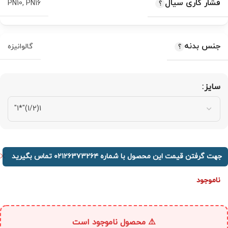
فشار کاری سیال
PN10
,
PN16
جنس بدنه
گالوانیزه
سایز
جهت گرفتن قیمت این محصول با شماره ۰۲۱۲۶۳۷۳۲۶۴ تماس بگیرید
ناموجود
⚠️ محصول ناموجود است