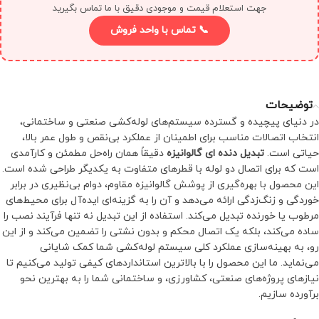
جهت استعلام قیمت و موجودی دقیق با ما تماس بگیرید
📞 تماس با واحد فروش
توضیحات
در دنیای پیچیده و گسترده سیستم‌های لوله‌کشی صنعتی و ساختمانی،
انتخاب اتصالات مناسب برای اطمینان از عملکرد بی‌نقص و طول عمر بالا،
حیاتی است.
تبدیل دنده ای گالوانیزه
دقیقاً همان راه‌حل مطمئن و کارآمدی
است که برای اتصال دو لوله با قطرهای متفاوت به یکدیگر طراحی شده است.
این محصول با بهره‌گیری از پوشش گالوانیزه مقاوم، دوام بی‌نظیری در برابر
خوردگی و زنگ‌زدگی ارائه می‌دهد و آن را به گزینه‌ای ایده‌آل برای محیط‌های
مرطوب یا خورنده تبدیل می‌کند. استفاده از این تبدیل نه تنها فرآیند نصب را
ساده می‌کند، بلکه یک اتصال محکم و بدون نشتی را تضمین می‌کند و از این
رو، به بهینه‌سازی عملکرد کلی سیستم لوله‌کشی شما کمک شایانی
می‌نماید. ما این محصول را با بالاترین استانداردهای کیفی تولید می‌کنیم تا
نیازهای پروژه‌های صنعتی، کشاورزی، و ساختمانی شما را به بهترین نحو
برآورده سازیم.