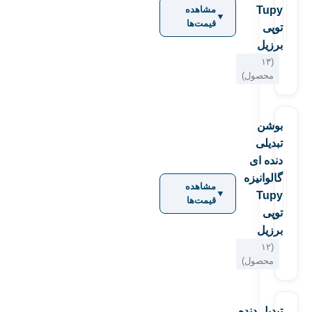
Tupy
مشاهده
▼
قیمت‌ها
توپی
برزیل
(۱۳
محصول)
بوشن
تبدیلی
دنده ای
گالوانیزه
مشاهده
▼
Tupy
قیمت‌ها
توپی
برزیل
(۱۲
محصول)
تبدیل دنده