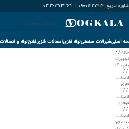
اوره سریع:
۰۹۰۰۱۲۲۷۹۱۴
02126373264
Skip to navigation
Skip to main content
ه اصلی
شیرآلات صنعتی
لوله فلزی
اتصالات فلزی
فلنج
لوله و اتصالات
خانه
/
تجهیزات
پایپینگ
/
اتصالات
فلزی
/
اتصالات
فولادی
/
اتصالات
دنده ای
گالوانیزه