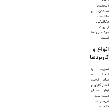
ساخت،
آب‌بندی
مطمئن و
مقاومت
مکانیکی،
اولویت
مهندسی ما
است.
انواع و
کاربردها
مدل‌ها با
توجه به
سایز نامی،
فشار کاری و
نوع سیال
دسته‌بندی
می‌شوند،
کاربردها