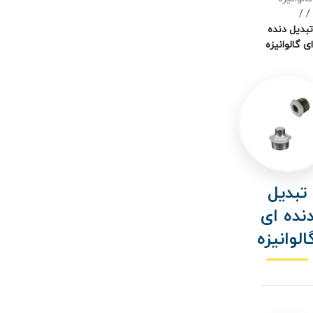
/
تبدیل دنده
ای گالوانیزه
تبدیل
نده ای
الوانیزه