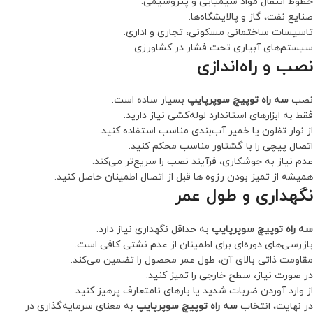
خطوط انتقال مواد شیمیایی و پتروشیمی.
صنایع نفت، گاز و پالایشگاه‌ها.
تاسیسات ساختمانی مسکونی، تجاری و اداری.
سیستم‌های آبیاری تحت فشار در کشاورزی.
نصب و راه‌اندازی
نصب
سه راه توپیچ سوپرپایپ
بسیار ساده است.
فقط به ابزارهای استاندارد لوله‌کشی نیاز دارید.
از نوار تفلون یا خمیر آب‌بندی مناسب استفاده کنید.
اتصال پیچی را با گشتاور مناسب محکم کنید.
عدم نیاز به جوشکاری، فرآیند نصب را سریع‌تر می‌کند.
همیشه از تمیز بودن رزوه ها قبل از اتصال اطمینان حاصل کنید.
نگهداری و طول عمر
سه راه توپیچ سوپرپایپ
به حداقل نگهداری نیاز دارد.
بازرسی‌های دوره‌ای برای اطمینان از عدم نشتی کافی است.
مقاومت ذاتی بالای آن، طول عمر محصول را تضمین می‌کند.
در صورت نیاز، سطح خارجی را تمیز کنید.
از وارد آوردن ضربات شدید یا بارهای نامتعارف پرهیز کنید.
در نهایت، انتخاب
سه راه توپیچ سوپرپایپ
به معنای سرمایه‌گذاری در