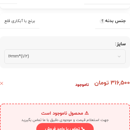
جنس بدنه
برنج با آبکاری قلع
سایز
316,500
تومان
ناموجود
⚠️ محصول ناموجود است
جهت استعلام قیمت و موجودی دقیق با ما تماس بگیرید
📞 تماس با واحد فروش