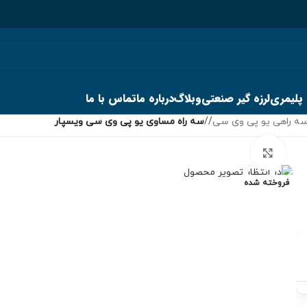
 پلیمری
لرزه گیر صنعتی
وبلاگ
درباره ما
تماس با ما
ه راهی یو پی وی سی
/
سه راه مساوی یو پی وی سی ویسپار
برای بزرگنمایی کلیک کنید
فروخته شده