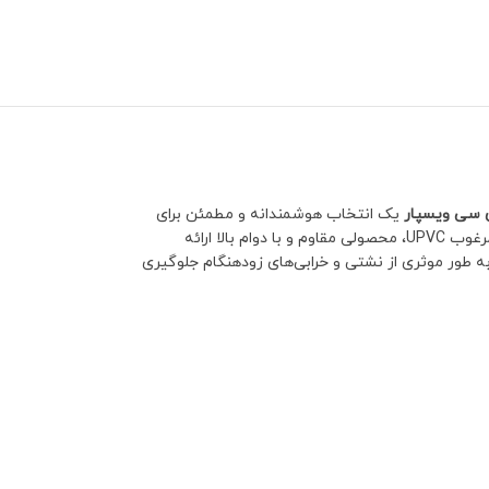
ی سی ویسپار
یک انتخاب هوشمندانه و مطمئن برای
شبکه‌های لوله‌کشی است. این اتصال حیاتی، جریان سیالات را در سه جهت متفاوت تقسیم می‌کند یا به هم می‌رساند. ویسپار با بهره‌گیری از مواد اولیه مرغوب UPVC، محصولی مقاوم و با دوام بالا ارائه
 طور موثری از نشتی و خرابی‌های زودهنگام جلوگیری