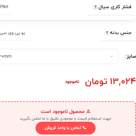
فشار کاری سیال
PN16
جنس بدنه
یو پی وی سی
سایز
13,024
تومان
ناموجود
⚠️ محصول ناموجود است
جهت استعلام قیمت و موجودی دقیق با ما تماس بگیرید
📞 تماس با واحد فروش