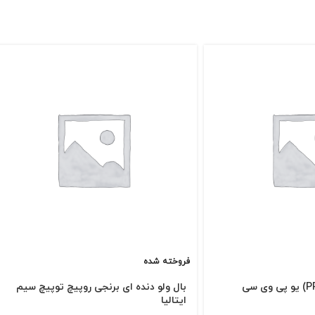
فروخته شده
بال ولو چسبی (بدنهPP) یو پی وی سی
بال ولو دنده ای برنجی روپیچ توپیچ سیم
ایتالیا