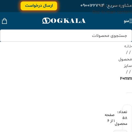
مشاوره سریع:
۰۹۰۰۱۲۲۷۹۱۴
ارسال درخواست
Skip to navigation
Skip to main content
منو
خانه
/
محصول
سایز
/
20mm
تعداد:
صفحه
۵۸
۱ از ۶
محصول