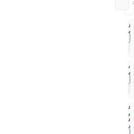
زانو
پرسی
نیوپایپ
▼
قیمت‌ها
۷
محصول
بوشن
پرسی
نیوپایپ
▼
قیمت‌ها
۷
محصول
لوله
پنج
لایه
نیوپایپ
(PEX-
▼
قیمت‌ها