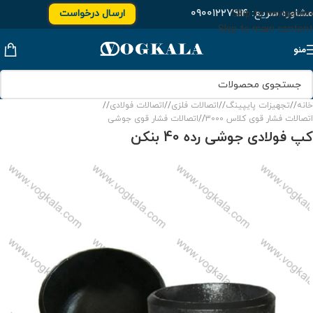
مشاوره سریع:
۰۹۰۰۱۲۲۷۹۱۴
ارسال درخواست
Skip to navigation
Skip to main content
منو
خانه
/
تجهیزات پایپینگ
/
اتصالات فلزی
/
اتصالات فولادی
/
اتصالات فشار قوی کلاس 3000
/
اتصالات فشار قوی جوشی
کپ فولادی جوشی رده 40 بنکن