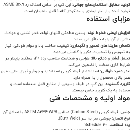
تولید مطابق استانداردهای جهانی:
این کپ بر اساس استاندارد ASME B16.9
تولید شده و از نظر ابعادی و عملکردی کاملاً قابل اطمینان است.
مزایای استفاده
افزایش ایمنی خطوط لوله:
بستن مطمئن انتهای لوله، خطر نشتی و حوادث
ناشی از آن را به حداقل می‌رساند.
کاهش هزینه‌های تعمیر و نگهداری:
کیفیت ساخت بالا و دوام طولانی، نیاز
به تعویض یا تعمیرات مکرر را کاهش می‌دهد.
تحمل فشار و دمای بالا:
طراحی و ضخامت مناسب رده 40، عملکرد پایدار در
شرایط کاری سخت را تضمین می‌کند.
عمر مفید طولانی:
استفاده از فولاد کربنی استاندارد و جوش‌پذیری عالی، طول
عمر بالای محصول را به همراه دارد.
کاربرد گسترده:
این کپ در طیف وسیعی از صنایع قابل استفاده است و
محدود به یک کاربرد خاص نیست.
مواد اولیه و مشخصات فنی
جنس:
فولاد کربنی (Carbon Steel) مطابق ASTM A234 WPB یا معادل آن.
نوع اتصال:
جوشی سر به سر (Butt Weld).
رده ضخامت:
Schedule 40.