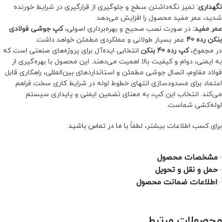
نگهداری:
تمیز نگه‌داشتن سطح و جلوگیری از قرارگیری در شرایط خورنده
شدید، عمر مفید محصول را افزایش می‌دهد.
عمر مفید:
در صورت نصب صحیح و بهره‌برداری اصولی،
کپ جوشی فولادی
بنکن رده 40
عمر بسیار طولانی و عملکردی مطمئن خواهد داشت.
در مجموع،
کپ رده 40 بنکن
انتخابی ایده‌آل برای پروژه‌های صنعتی است که
به ایمنی، دوام و کیفیت بالا اهمیت می‌دهند. این محصول با بهره‌گیری از
فولاد مقاوم، اتصال جوشی مطمئن و استانداردهای بین‌المللی، راهکاری قابل
اعتماد برای مسدودسازی انتهای خطوط لوله در شرایط کاری سخت فراهم
می‌کند. انتخاب این کپ، به معنای تضمین ایمنی و پایداری سیستم
لوله‌کشی شماست.
برای کسب اطلاعات بیشتر، لطفاً
با ما در تماس باشید
.
مشخصات محصول
حمل و نقل و تحویل
اطلاعات ضمانت محصول
محصولات مرتبط