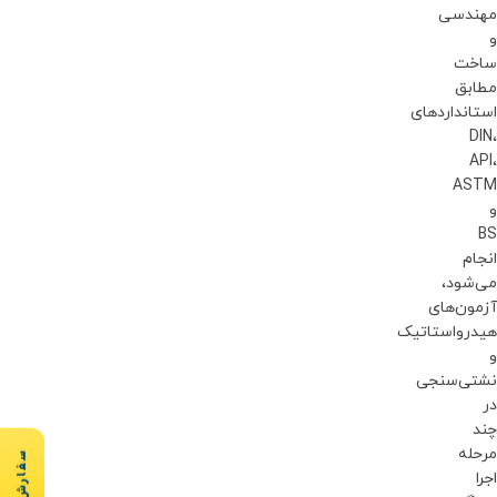
مهندسی
و
ساخت
مطابق
استانداردهای
DIN،
API،
ASTM
و
BS
انجام
می‌شود،
آزمون‌های
هیدرواستاتیک
و
نشتی‌سنجی
در
چند
سفارش سریع
مرحله
اجرا