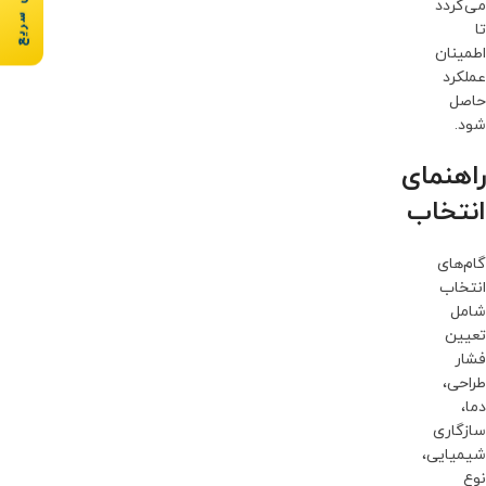
می‌گردد
تا
اطمینان
عملکرد
حاصل
شود.
راهنمای
انتخاب
گام‌های
انتخاب
شامل
تعیین
فشار
طراحی،
دما،
سازگاری
شیمیایی،
نوع