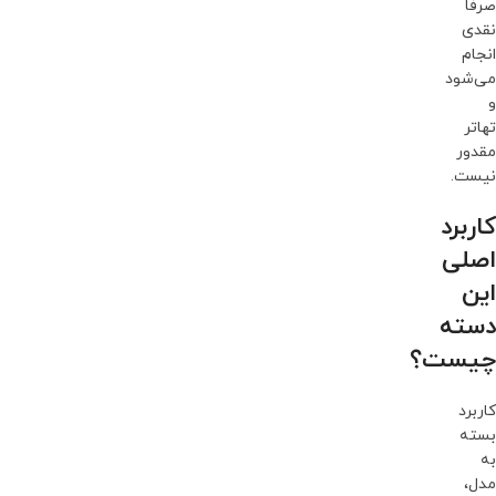
صرفاً
نقدی
انجام
می‌شود
و
تهاتر
مقدور
نیست.
کاربرد
اصلی
این
دسته
چیست؟
کاربرد
بسته
به
مدل،