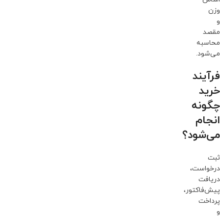
وزن
و
مقصد
محاسبه
می‌شود.
فرآیند
خرید
چگونه
انجام
می‌شود؟
ثبت
درخواست،
دریافت
پیش‌فاکتور،
پرداخت
و