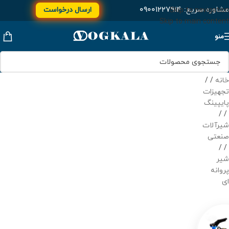
مشاوره سریع:
۰۹۰۰۱۲۲۷۹۱۴
ارسال درخواست
Skip to navigation
Skip to main content
منو
خانه
/
تجهیزات
پایپینگ
/
شیرآلات
صنعتی
/
شیر
پروانه
ای