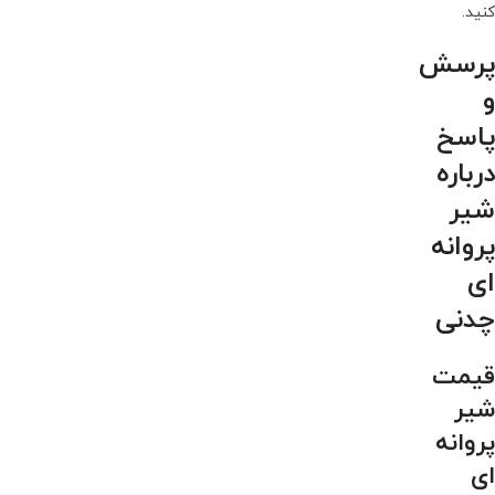
کنید.
پرسش
و
پاسخ
درباره
شیر
پروانه
ای
چدنی
قیمت
شیر
پروانه
ای