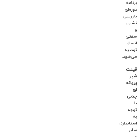
برنامه
دوره‌ای
بازرسی
نشتی
و
سفتی
اتصال
توصیه
می‌شود.
قیمت
شیر
پروانه
ای
چدنی
با
توجه
به
استاندارد،
سایز
و