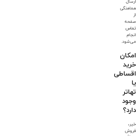
ارسال.
هماهنگی
از
صفحه
تماس
انجام
می‌شود.
امکان
خرید
اقساطی
یا
تهاتر
وجود
دارد؟
خیر،
فروش