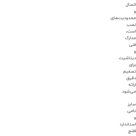
اتصال
و
محدودیت‌های
نصب
است،
مدارک
فنی
و
دیتاشیت
برای
تصمیم
دقیق
ارائه
می‌شود.
سایز
نامی
و
استاندارد
فلنج