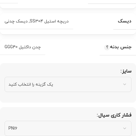
دیسک
دریچه استیل SS304
,
دیسک چدنی
جنس بدنه
چدن داکتیل GGG40
سایز
فشار کاری سیال