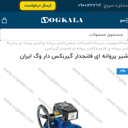
مشاوره سریع:
۰۹۰۰۱۲۲۷۹۱۴
ارسال درخواست
Skip to navigation
Skip to main content
منو
خانه
/
تجهیزات پایپینگ
/
شیرآلات صنعتی
/
شیر پروانه ای
/
شیر پروانه ای چدنی
/
شیر پروانه ای فلنجدار
/
شیر پروانه ای فلنجدار گیربکسی
شیر پروانه ای فلنجدار گیربکس دار وگ ایران
-14%