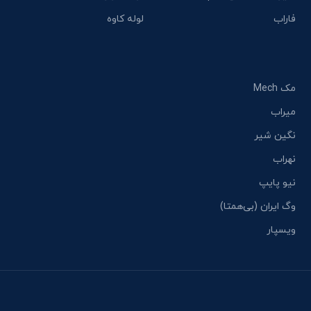
فاراب
لوله کاوه
مک Mech
میراب
نگین شیر
نهراب
نیو پایپ
وگ ایران (بی‌همتا)
ویسپار