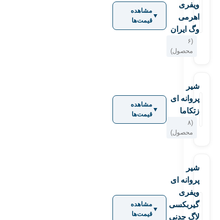
ویفری
مشاهده
▼
اهرمی
قیمت‌ها
وگ ایران
(۶
محصول)
شیر
پروانه ای
مشاهده
▼
زتکاما
قیمت‌ها
(۸
محصول)
شیر
پروانه ای
ویفری
گیربكسی
مشاهده
▼
قیمت‌ها
لاگ چدنی