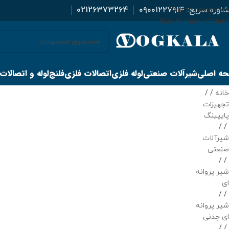
اوره سریع:
۰۹۰۰۱۲۲۷۹۱۴
02126373264
Skip to navigation
Skip to main content
ه اصلی
شیرآلات صنعتی
لوله فلزی
اتصالات فلزی
فلنج
لوله و اتصالات
خانه
/
تجهیزات
پایپینگ
/
شیرآلات
صنعتی
/
شیر پروانه
ای
/
شیر پروانه
ای چدنی
/