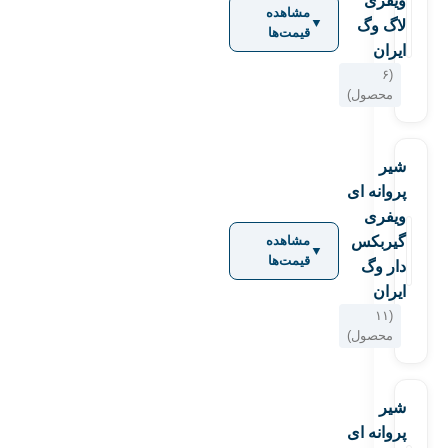
ویفری
مشاهده
▼
لاگ وگ
قیمت‌ها
ایران
(۶
محصول)
شیر
پروانه ای
ویفری
گیربکس
مشاهده
▼
قیمت‌ها
دار وگ
ایران
(۱۱
محصول)
شیر
پروانه ای