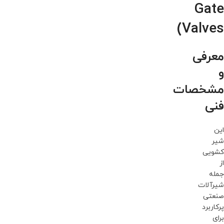
Gate
Valves)
معرفی
و
مشخصات
فنی
این
شیر
کشویی
از
جمله
شیرآلات
صنعتی
پرکاربرد
برای