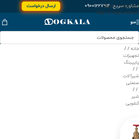
مشاوره سریع:
۰۹۰۰۱۲۲۷۹۱۴
ارسال درخواست
Skip to navigation
Skip to main content
منو
خانه
/
تجهیزات
پایپینگ
/
شیرآلات
صنعتی
/
شیر
کشویی