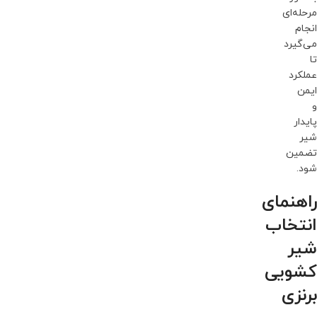
مرحله‌ای
انجام
می‌گیرد
تا
عملکرد
ایمن
و
پایدار
شیر
تضمین
شود.
راهنمای
انتخاب
شیر
کشویی
برنزی