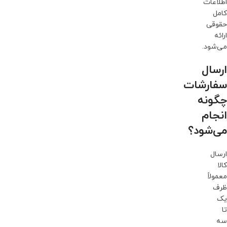
اطلاعات
کامل
حقوقی
ارائه
می‌شود.
ارسال
سفارشات
چگونه
انجام
می‌شود؟
ارسال
کالا
معمولاً
ظرف
یک
تا
سه