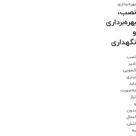
بهره‌برداری
نصب،
بهره‌برداری
و
نگهداری
نصب
شیر
کشویی
برنزی
باید
به‌صورت
تراز
و
بدون
اعمال
تنش
به