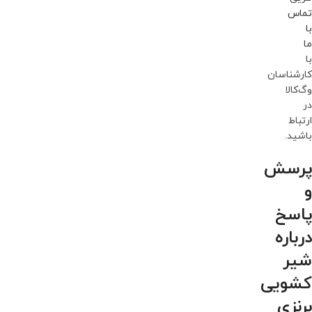
تماس
با
ما
با
کارشناسان
وگ‌کالا
در
ارتباط
باشید.
پرسش
و
پاسخ
درباره
شیر
کشویی
برنزی