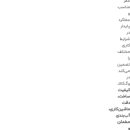
عمر
مناسب
و
عملکرد
پایدار
در
شرایط
کاری
مختلف
را
تضمین
می‌کند.
در
وگ‌کالا،
کیفیت
ساخت،
دقت
ماشین‌کاری،
آب‌بندی
مطمئن
و