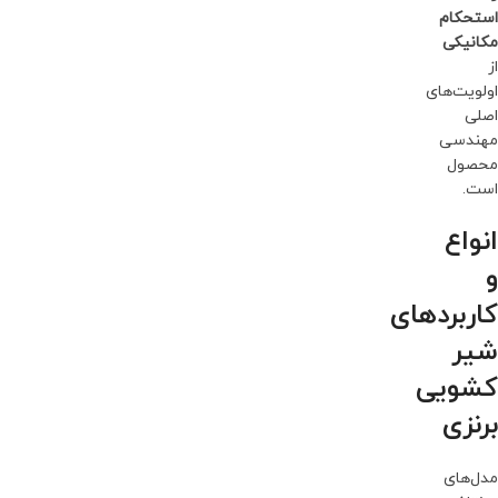
استحکام
مکانیکی
از
اولویت‌های
اصلی
مهندسی
محصول
است.
انواع
و
کاربردهای
شیر
کشویی
برنزی
مدل‌های