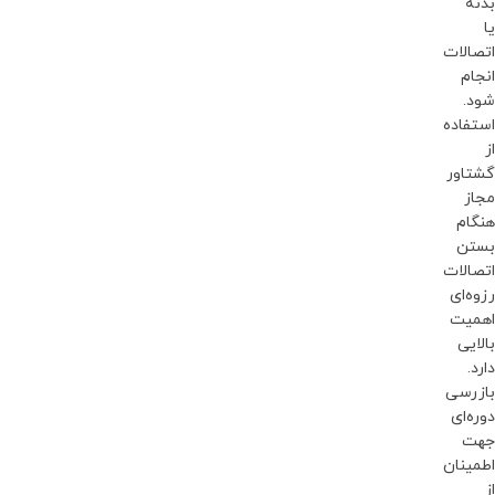
بدنه
یا
اتصالات
انجام
شود.
استفاده
از
گشتاور
مجاز
هنگام
بستن
اتصالات
رزوه‌ای
اهمیت
بالایی
دارد.
بازرسی
دوره‌ای
جهت
اطمینان
از