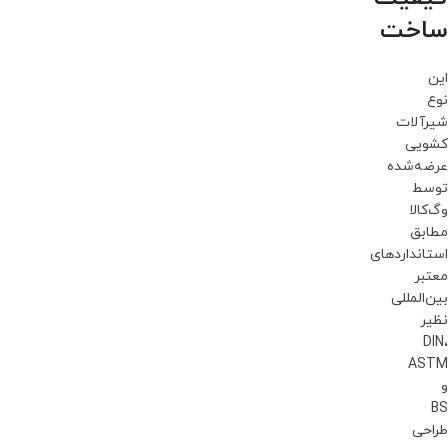
ساخت
این
نوع
شیرآلات
کشویی
عرضه‌شده
توسط
وگ‌کالا
مطابق
استانداردهای
معتبر
بین‌المللی
نظیر
DIN،
ASTM
و
BS
طراحی