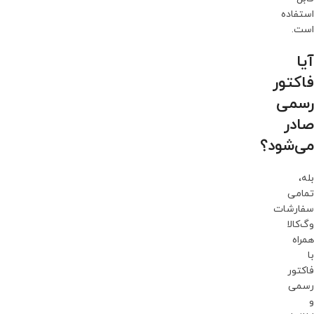
استفاده
است.
آیا
فاکتور
رسمی
صادر
می‌شود؟
بله،
تمامی
سفارشات
وگ‌کالا
همراه
با
فاکتور
رسمی
و