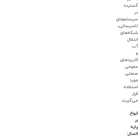
گسترده
در
سیستم‌های
تاسیساتی،
شبکه‌های
انتقال
آب
و
کاربردهای
عمومی
صنعتی
مورد
استفاده
قرار
می‌گیرند.
انواع
بر
پایه
اتصال: