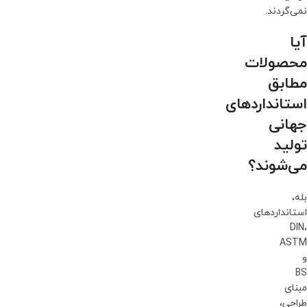
نمی‌گردند.
آیا
محصولات
مطابق
استانداردهای
جهانی
تولید
می‌شوند؟
بله،
استانداردهای
DIN،
ASTM
و
BS
مبنای
طراحی،