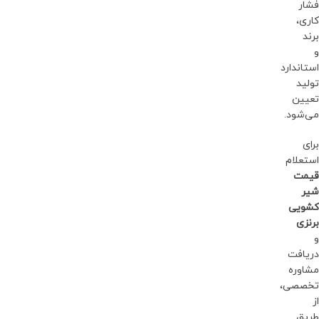
فشار
کاری،
برند
و
استاندارد
تولید
تعیین
می‌شود.
برای
استعلام
قیمت
شیر
کشویی
برنزی
و
دریافت
مشاوره
تخصصی،
از
طریق