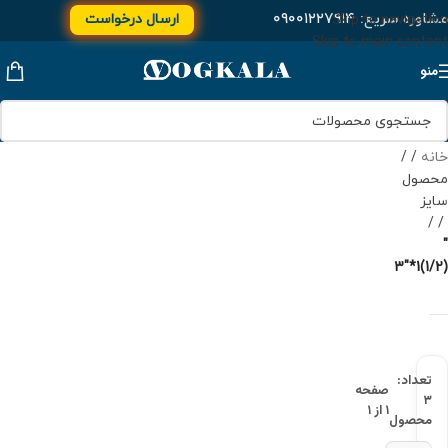
مشاوره سریع:
۰۹۰۰۱۲۲۷۹۱۴
ارسال درخواست
Skip to navigation
Skip to main content
منو
خانه
/
محصول
سایز
/
"
(1/2)1*"3
تعداد:
صفحه
۳
۱ از ۱
محصول