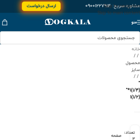
مشاوره سریع:
۰۹۰۰۱۲۲۷۹۱۴
ارسال درخواست
Skip to navigation
Skip to main content
منو
خانه
/
محصول
سایز
/
"
(1/4)1*"
(1/2)1
تعداد:
صفحه
۳