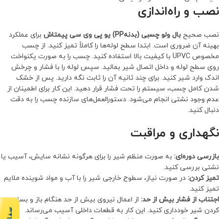
نصب و راه‌اندازی
نصب صحیح
بال ولو چسبی (بدنهPP) یو پی وی سی پیمتاش
برای عملکرد
بهینه آن ضروری است. ابتدا سطح لوله‌ها را کاملاً تمیز کنید. از چسب
مخصوص UPVC با کیفیت بالا استفاده کنید. چسب را به صورت یکنواخت
روی سطح لوله و داخل اتصال شیر بمالید. سپس لوله را با فشار و چرخش
اندک وارد شیر کنید. برای چند ثانیه آن را ثابت نگه دارید. پس از خشک
شدن کامل چسب، سیستم را تحت فشار قرار دهید. این کار برای اطمینان از
عدم وجود نشتی انجام می‌شود. دستورالعمل‌های سازنده چسب را به دقت
دنبال کنید.
نگهداری و مراقبت
بازرسی دوره‌ای:
به صورت منظم شیر را برای هرگونه نشانه سایش، آسیب یا
نشتی بررسی کنید.
تمیز کردن:
در صورت نیاز، سطوح خارجی شیر را با آب و مواد شوینده ملایم
تمیز کنید.
اجتناب از فشار بیش از حد:
از اعمال نیروی بیش از حد هنگام باز و بسته
کردن شیر خودداری کنید. این کار به قطعات داخلی آسیب می‌رساند.