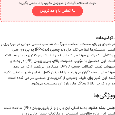
جهت استعلام قیمت و موجودی دقیق با ما تماس بگیرید
📞 تماس با واحد فروش
توضیحات
در دنیای پویای صنعت، انتخاب شیرآلات مناسب نقشی حیاتی در بهره‌وری و
ایمنی سیستم‌ها ایفا می‌کند.
بال ولو چسبی (بدنهPP) یو پی وی سی
پیمتاش
یک راه‌حل مهندسی‌شده و قابل اعتماد برای کنترل جریان سیالات
است. این محصول با ترکیب مقاومت بالای پلی‌پروپیلن (PP) در بدنه و
سهولت نصب اتصالات چسبی UPVC، عملکردی بی‌نظیر ارائه می‌دهد.
مهندسان و صنعتگران می‌توانند با اطمینان کامل به این شیر صنعتی تکیه
کنند. این شیر برای طیف وسیعی از کاربردهای صنعتی طراحی شده است.
دوام و کارایی بالا از ویژگی‌های بارز آن محسوب می‌شود.
ویژگی‌ها
جنس بدنه مقاوم:
بدنه اصلی این بال ولو از پلی‌پروپیلن (PP) ساخته شده
است. این ماده مقاومت شیمیایی و مکانیکی بسیار بالایی دارد.