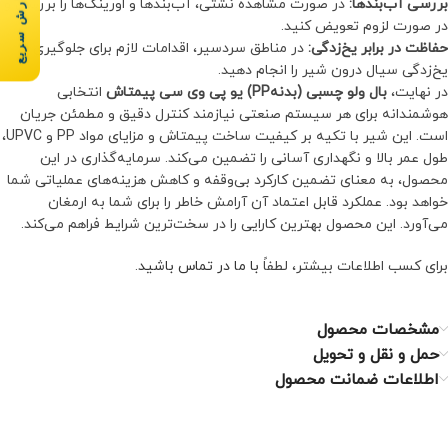
سفارش سریع
بررسی آب‌بندها:
در صورت مشاهده نشتی، آب‌بندها و اورینگ‌ها را بررسی و
در صورت لزوم تعویض کنید.
حفاظت در برابر یخ‌زدگی:
در مناطق سردسیر، اقدامات لازم برای جلوگیری از
یخ‌زدگی سیال درون شیر را انجام دهید.
در نهایت،
بال ولو چسبی (بدنهPP) یو پی وی سی پیمتاش
انتخابی
هوشمندانه برای هر سیستم صنعتی نیازمند کنترل دقیق و مطمئن جریان
است. این شیر با تکیه بر کیفیت ساخت پیمتاش و مزایای مواد PP و UPVC،
طول عمر بالا و نگهداری آسانی را تضمین می‌کند. سرمایه‌گذاری در این
محصول، به معنای تضمین کارکرد بی‌وقفه و کاهش هزینه‌های عملیاتی شما
خواهد بود. عملکرد قابل اعتماد آن آرامش خاطر را برای شما به ارمغان
می‌آورد. این محصول بهترین کارایی را در سخت‌ترین شرایط فراهم می‌کند.
برای کسب اطلاعات بیشتر، لطفاً
با ما در تماس باشید
.
مشخصات محصول
حمل و نقل و تحویل
اطلاعات ضمانت محصول