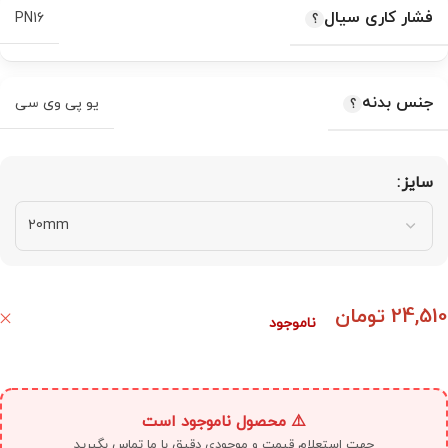
فشار کاری سیال
PN16
جنس بدنه
یو پی وی سی
سایز
24,510
تومان
ناموجود
⚠️ محصول ناموجود است
جهت استعلام قیمت و موجودی دقیق با ما تماس بگیرید