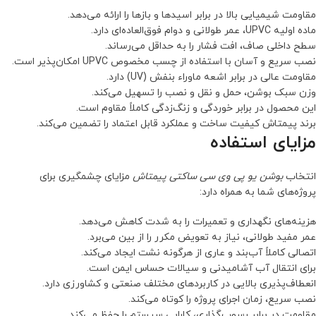
مقاومت شیمیایی بالا در برابر اسیدها و بازها را ارائه می‌دهد.
ماده اولیه UPVC، عمر طولانی و دوام فوق‌العاده‌ای دارد.
سطح داخلی صاف، افت فشار را به حداقل می‌رساند.
نصب سریع و آسان با استفاده از چسب مخصوص UPVC امکان‌پذیر است.
مقاومت عالی در برابر اشعه ماوراء بنفش (UV) دارد.
وزن سبک بوشن، حمل و نقل و نصب را تسهیل می‌کند.
این محصول در برابر خوردگی و زنگ‌زدگی کاملاً مقاوم است.
برند پیمتاش کیفیت ساخت و عملکرد قابل اعتماد را تضمین می‌کند.
مزایای استفاده
انتخاب
بوشن یو پی وی سی ساکتی پیمتاش
مزایای چشمگیری برای
پروژه‌های شما به همراه دارد:
هزینه‌های نگهداری و تعمیرات را به شدت کاهش می‌دهد.
عمر مفید طولانی، نیاز به تعویض مکرر را از بین می‌برد.
اتصالی کاملاً آب‌بند و عاری از هرگونه نشت ایجاد می‌کند.
برای انتقال آب آشامیدنی و سیالات حساس ایمن است.
انعطاف‌پذیری بالایی در کاربردهای مختلف صنعتی و کشاورزی دارد.
نصب سریع، زمان اجرای پروژه را کوتاه می‌کند.
مقاومت در برابر رسوب‌گذاری، کارایی سیستم را حفظ می‌کند.