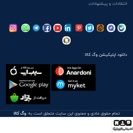
انتقادات و پیشنهادات
دانلود اپلیکیشن وگ کالا:
تمام حقوق مادی و معنوی این سایت متعلق است به:
وگ کالا
تیبانی
حساب کاربری
فروشگاه