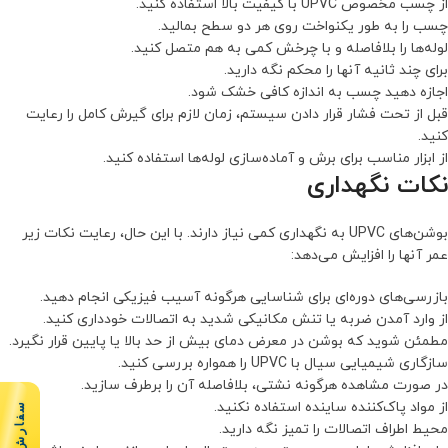
از چسب مخصوص UPVC با کیفیت بالا استفاده کنید.
چسب را به طور یکنواخت روی هر دو سطح بمالید.
لوله‌ها را بلافاصله و با چرخش کمی به هم متصل کنید.
برای چند ثانیه آنها را محکم نگه دارید.
اجازه دهید چسب به اندازه کافی خشک شود.
قبل از تحت فشار قرار دادن سیستم، زمان لازم برای گیرش کامل را رعایت
کنید.
از ابزار مناسب برای برش و آماده‌سازی لوله‌ها استفاده کنید.
نکات نگهداری
بوشن‌های UPVC به نگهداری کمی نیاز دارند. با این حال، رعایت نکات زیر
عمر آنها را افزایش می‌دهد:
بازرسی‌های دوره‌ای برای شناسایی هرگونه آسیب فیزیکی انجام دهید.
از وارد آمدن ضربه یا تنش مکانیکی شدید به اتصالات خودداری کنید.
مطمئن شوید که بوشن در معرض دمای بیش از حد بالا یا پایین قرار نگیرد.
سازگاری شیمیایی سیال با UPVC را همواره بررسی کنید.
در صورت مشاهده هرگونه نشتی، بلافاصله آن را برطرف سازید.
از مواد پاک‌کننده ساینده استفاده نکنید.
سفارش سریع
محیط اطراف اتصالات را تمیز نگه دارید.