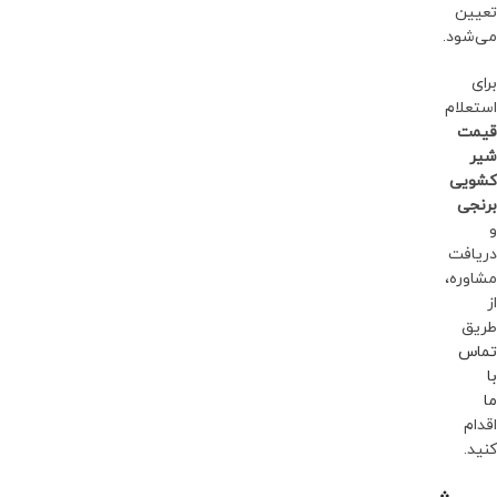
تعیین
می‌شود.
برای
استعلام
قیمت
شیر
کشویی
برنجی
و
دریافت
مشاوره،
از
طریق
تماس
با
ما
اقدام
کنید.