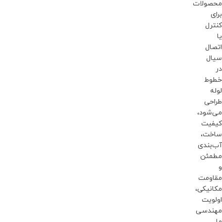
محصولات
برای
کنترل
یا
اتصال
سیال
در
خطوط
لوله
طراحی
می‌شود،
کیفیت
ساخت،
آب‌بندی
مطمئن
و
مقاومت
مکانیکی،
اولویت
مهندسی
ما