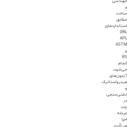
مهندسی
و
ساخت
مطابق
استانداردهای
DIN،
API،
ASTM
و
BS
انجام
می‌شود،
آزمون‌های
هیدرواستاتیک
و
نشتی‌سنجی
در
چند
مرحله
اجرا
می‌گردد