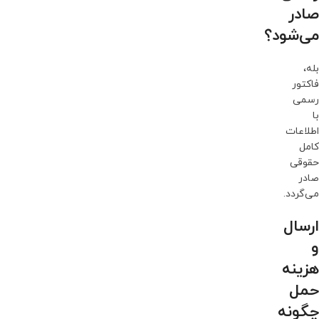
صادر
می‌شود؟
بله،
فاکتور
رسمی
با
اطلاعات
کامل
حقوقی
صادر
می‌گردد.
ارسال
و
هزینه
حمل
چگونه