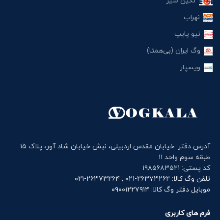
نگین شیر
نهراب
نیو پایپ
وگ ایران (بی‌همتا)
ویسپار
آدرس دفتر: خیابان مقدس اردبیلی، نبش خیابان شاد آور، پلاک ۱۵
طبقه سوم واحد ۱۱
کد پستی: ۱۹۸۵۶۸۳۵۲۱
تلفن وگ کالا: ۲۶۳۷۳۲۶۲-۰۲۱ , ۲۶۳۷۳۲۶۴-۰۲۱
موبایل دفتر وگ کالا: ۰۹۰۰۱۲۲۷۹۱۴
فرم های کاربری