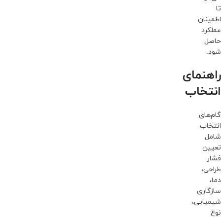
تا
اطمینان
عملکرد
حاصل
شود.
راهنمای
انتخاب
گام‌های
انتخاب
شامل
تعیین
فشار
طراحی،
دما،
سازگاری
شیمیایی،
نوع