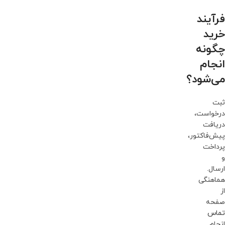
فرآیند
خرید
چگونه
انجام
می‌شود؟
ثبت
درخواست،
دریافت
پیش‌فاکتور،
پرداخت
و
ارسال.
هماهنگی
از
صفحه
تماس
انجام