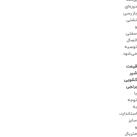
دوره‌ای
بازرسی
نشتی
و
سفتی
اتصال
توصیه
می‌شود.
قیمت
شیر
کشویی
برنجی
با
توجه
به
استاندارد،
سایز
و
متریال