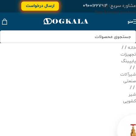
مشاوره سریع:
۰۹۰۰۱۲۲۷۹۱۴
ارسال درخواست
Skip to navigation
Skip to main content
منو
خانه
/
تجهیزات
پایپینگ
/
شیرآلات
صنعتی
/
شیر
کشویی