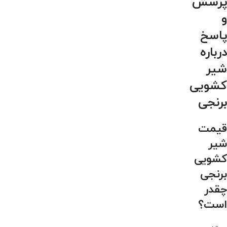
پرسش
و
پاسخ
درباره
شیر
کشویی
برنجی
قیمت
شیر
کشویی
برنجی
چقدر
است؟