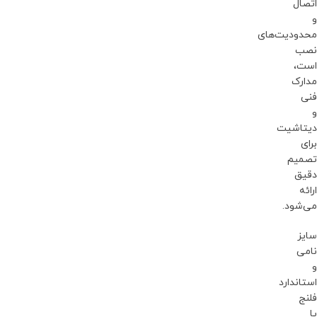
اتصال
و
محدودیت‌های
نصب
است،
مدارک
فنی
و
دیتاشیت
برای
تصمیم
دقیق
ارائه
می‌شود.
سایز
نامی
و
استاندارد
فلنج
یا