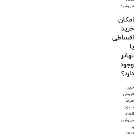
می‌شود.
امکان
خرید
اقساطی
یا
تهاتر
وجود
دارد؟
خیر،
فروش
صرفاً
نقدی
انجام
می‌شود
و
تهاتر