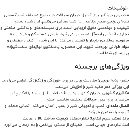
توضیحات
محصولی بی‌نظیر برای کنترل جریان سیالات در صنایع مختلف.
شیر کشویی
دنده‌ای برنجی سیم ایتالیا
را به شما معرفی می‌کنیم. این شیر، نمادی از
کیفیت و مهندسی دقیق اروپایی است. برای سیستم‌های لوله‌کشی صنعتی و
تجاری، انتخابی ایده‌آل محسوب می‌شود. طراحی مستحکم و مواد اولیه
مرغوب، عملکردی پایدار را تضمین می‌کند. با این شیر، از کنترل مطمئن و
دوام طولانی بهره‌مند شوید. این محصول، پاسخگوی نیازهای سخت‌گیرانه
پروژه‌های شما است.
ویژگی‌های برجسته
جنس بدنه برنجی:
مقاومت عالی در برابر خوردگی و زنگ‌زدگی فراهم می‌آورد.
این ویژگی عمر مفید شیر را افزایش می‌دهد.
مکانیزم کشویی:
جریان کامل و بدون افت فشار قابل توجه را امکان‌پذیر
می‌سازد. برای عبور سیالات مختلف مناسب است.
اتصال دنده‌ای:
نصب و تعویض شیر را بسیار آسان می‌کند. اتصالی محکم و
آب‌بند را تضمین می‌کند.
برند معتبر سیم ایتالیا:
نشان‌دهنده کیفیت ساخت بالا و رعایت
استانداردهای جهانی است. اطمینان از عملکرد بی‌نقص را به ارمغان می‌آورد.