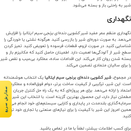
شیر به راحتی باز و بسته می‌شود.
نگهداری
نگهداری منظم عمر مفید
شیر کشویی دنده‌ای برنجی سیم ایتالیا
را افزایش
می‌دهد. به صورت دوره‌ای شیر را بازرسی کنید. هرگونه نشتی یا خوردگی را
شناسایی کنید. در صورت لزوم، قطعات فرسوده را تعویض کنید. تمیز کردن
سطح شیر از آلودگی‌ها اهمیت دارد. اطمینان حاصل کنید که مکانیزم باز و
بسته شدن روان کار می‌کند. این اقدامات ساده، عملکرد بی‌عیب و نقص شیر
را برای سالیان متمادی تضمین می‌کند.
در مجموع،
شیر کشویی دنده‌ای برنجی سیم ایتالیا
یک انتخاب هوشمندانه
است. این شیر، ترکیبی از کیفیت ساخت برتر، دوام فوق‌العاده و عملکرد قابل
سفارش سریع
اعتماد را ارائه می‌دهد. برای هر پروژه‌ای که به یک راه حل کنترل جریان
مطمئن نیاز دارد، این محصول بهترین گزینه است. با انتخاب این شیر،
سرمایه‌گذاری بلندمدت در پایداری و کارایی سیستم‌های خود انجام می‌دهید.
همین امروز این شیر با کیفیت را برای نیازهای صنعتی یا تجاری خود تهیه
کنید.
برای کسب اطلاعات بیشتر، لطفاً
با ما در تماس باشید
.