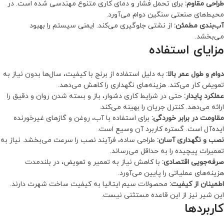
طراحی مقاوم:
برای تحمل فشار و دمای کاری متنوع مهندسی شده است. در
محیط‌های صنعتی سنگین دوام می‌آورد.
آب‌بندی مطمئن:
از نشتی جلوگیری می‌کند. ایمنی سیستم را بهبود
می‌بخشد.
مزایای استفاده
دوام و طول عمر بالا:
به دلیل استفاده از برنج با کیفیت، سال‌ها بدون نیاز به
تعویض کار می‌کند. هزینه‌های نگهداری را کاهش می‌دهد.
عملکرد پایدار:
حتی در شرایط کاری دشوار، باز و بسته شدن روان و دقیق را
ارائه می‌دهد. کنترل جریان را بهینه می‌کند.
مقاومت در برابر خوردگی:
برای استفاده با آب، روغن و گازهای غیرخورنده
ایده‌آل است. گستره کاربرد آن وسیع است.
نصب و نگهداری آسان:
طراحی ساده، فرآیند نصب را سرعت می‌بخشد. نیاز به
تعمیرات پیچیده را به حداقل می‌رساند.
صرفه‌جویی اقتصادی:
با کاهش نیاز به تعمیر و تعویض، در بلندمدت
هزینه‌های عملیاتی را پایین می‌آورد.
اطمینان از کیفیت:
محصولات سیم ایتالیا به کیفیت ساخت شهرت دارند.
این شیر نیز از این قاعده مستثنی نیست.
کاربردها