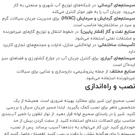
سیستم‌های آبرسانی:
در شبکه‌های توزیع آب شهری و صنعتی به کار
می‌رود. جریان آب را به طور موثر کنترل می‌کند.
سیستم‌های گرمایش و سرمایش (HVAC):
برای مدیریت جریان سیالات گرم
و سرد در ساختمان‌ها مناسب است.
صنایع نفت و گاز (فشار پایین):
در خطوط انتقال و توزیع گازهای غیرخورنده
و مشتقات نفتی استفاده می‌شود.
تأسیسات ساختمانی:
در لوله‌کشی منازل، ادارات و مجتمع‌های تجاری کاربرد
دارد.
سیستم‌های آبیاری:
برای کنترل جریان آب در مزارع کشاورزی و فضاهای سبز
ایده‌آل است.
صنایع مختلف:
از جمله پتروشیمی، داروسازی و غذایی برای سیالات
غیرخورنده استفاده می‌شود.
نصب و راه‌اندازی
نصب صحیح این شیر برای عملکرد بهینه ضروری است. همیشه از یک
متخصص ماهر برای نصب کمک بگیرید. ابتدا مسیر جریان سیال را بررسی
کنید. شیر را در راستای صحیح لوله قرار دهید. از نوار تفلون یا خمیر آب‌بندی
مناسب برای اتصالات دنده‌ای استفاده کنید. از سفت کردن بیش از حد
خودداری کنید. این کار می‌تواند به دنده‌ها آسیب برساند. پس از نصب،
سیستم را برای هرگونه نشتی با دقت بررسی کنید. اطمینان حاصل کنید که