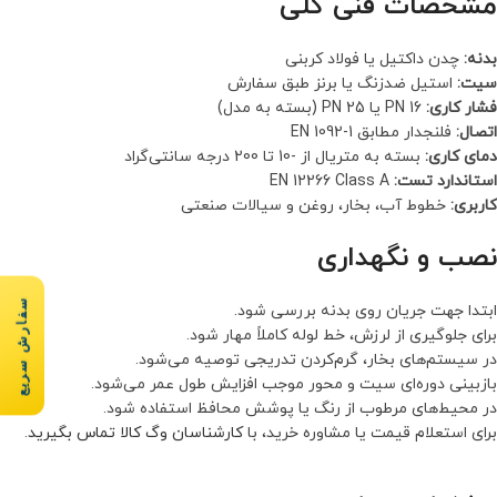
مشخصات فنی کلی
بدنه:
چدن داکتیل یا فولاد کربنی
سیت:
استیل ضدزنگ یا برنز طبق سفارش
فشار کاری:
PN 16 یا PN 25 (بسته به مدل)
اتصال:
فلنجدار مطابق EN 1092-1
دمای کاری:
بسته به متریال از -10 تا 200 درجه سانتی‌گراد
استاندارد تست:
EN 12266 Class A
کاربری:
خطوط آب، بخار، روغن و سیالات صنعتی
نصب و نگهداری
سفارش سریع
ابتدا جهت جریان روی بدنه بررسی شود.
برای جلوگیری از لرزش، خط لوله کاملاً مهار شود.
در سیستم‌های بخار، گرم‌کردن تدریجی توصیه می‌شود.
بازبینی دوره‌ای سیت و محور موجب افزایش طول عمر می‌شود.
در محیط‌های مرطوب از رنگ یا پوشش محافظ استفاده شود.
برای استعلام قیمت یا مشاوره خرید، با
کارشناسان وگ کالا تماس بگیرید
.