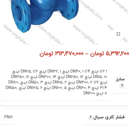
برای بزرگنمایی کلیک کنید
5,392,200
تومان
–
313,470,000
تومان
1 1/2 اینچ DN40
1 1/4 اینچ DN32
,
1 اینچ DN25
,
,
1/2 اینچ
10 اینچ DN250
,
DN15
12 اینچ DN300
,
14 اینچ DN350
,
16
,
سایز
اینچ DN400
2 1/2 اینچ DN65
,
2 اینچ DN50
,
3 اینچ DN80
,
,
3/4 اینچ DN20
4 اینچ DN100
,
5 اینچ DN125
,
6 اینچ DN150
,
,
8 اینچ DN200
فشار کاری سیال
PN16