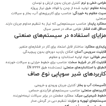
طراحی خطی و نرم:
کنترل جریان بدون لرزش و نوسان.
بدنه مقاوم:
تولید شده از چدن یا فولاد طبق نیاز پروژه.
سیت مقاوم به خوردگی:
مناسب برای کاربری‌های آب، بخار و سیالات
صنعتی.
عملکرد پایدار:
مناسب سیستم‌هایی که نیاز به تنظیم مداوم جریان دارند.
حداقل افت فشار:
طراحی صاف در مسیر سیال.
مزایای استفاده در سیستم‌های صنعتی
پایداری عملکرد:
ساختار قابل اعتماد برای کار در فشارهای متغیر.
قابلیت سرویس آسان:
امکان بازدید دوره‌ای بدون پیچیدگی.
عمر طولانی:
مواد اولیه استاندارد و مقاوم.
قابلیت کار در شرایط سخت:
مناسب برای خطوط حرارتی و سیالات خورنده.
انطباق با استانداردهای صنعتی:
تست‌شده طبق
EN 12266
.
کاربردهای شیر سوپاپی نوع صاف
تأسیسات آب و بخار:
کنترل جریان ورودی و خروجی.
کاربردهای صنعتی:
مناسب سیستم‌های فرآیندی حساس.
خطوط شیمیایی سبک:
عملکرد مطمئن در برابر سیالات نیمه‌خورنده.
سیستم‌های تهویه و حرارت:
تنظیم دبی در گردش مدار.