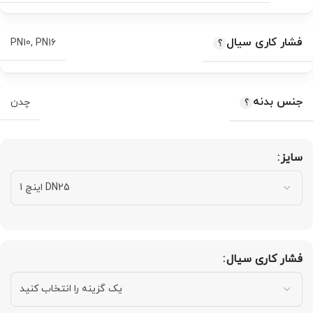
فشار کاری سیال
PN10
,
PN16
جنس بدنه
چدن
سایز
فشار کاری سیال