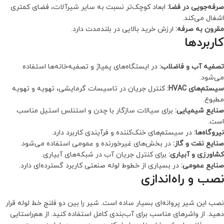
صرفه‌جویی در فضا:
ابعاد کوچک‌تر نسبت به سایر شیرآلات، فضای کمتری
اشغال می‌کند.
مقرون به صرفه:
ارزش خرید بالایی در بلندمدت دارد.
کاربردها
تصفیه آب و فاضلاب:
در ایستگاه‌های پمپاژ و تصفیه‌خانه‌ها استفاده
می‌شود.
سیستم‌های HVAC:
کنترل جریان در تاسیسات گرمایشی، تهویه و تهویه
مطبوع.
صنایع شیمیایی:
برای سیالات سازگار با چدن و استنلس استیل مناسب
است.
نیروگاه‌ها:
در سیستم‌های خنک‌کننده و فرآیندی کاربرد دارد.
صنایع نفت و گاز:
در بخش‌های غیرخورنده و عمومی استفاده می‌شود.
کشاورزی و آبیاری:
برای کنترل جریان آب در شبکه‌های آبیاری.
صنایع عمومی:
در بسیاری از خطوط لوله صنعتی کاربرد گسترده‌ای دارد.
نصب و راه‌اندازی
نصب این شیر پروانه‌ای بسیار ساده است. شیر را بین دو فلنج خط لوله قرار
دهید. از واشرهای مناسب برای آب‌بندی کامل استفاده کنید. از هم‌راستایی